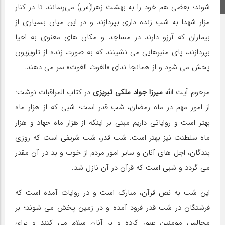
اینستاگرام
شوند؛ بعضی هم خود را به بهشت زهرا(س) می‌رسانند تا در کنار
مزار شهدا به شب زنده داری بپردازند و در این میان بسیاری از
بیماران که آرزو دارند در مساجد و مکان های معنوی به احیا
بپردازند، پای منبرهایی می نشینند که به صورت زنده از تلویزیون
پخش می شود و از همانجا ندای «الغوث الغوث» سر می دهند.
مرحوم آیت الله
میرزا جواد ملکی تبریزی
در کتاب المراقبات نوشت:
از امور مهم در ماه رمضان، شب قدر است؛ شبی که از هزار ماه
بهتر است و روایاتی داریم مبنی بر اینکه از هزار ماه جهاد و هزار
ماه سلطنت نیز بهتر است. شب قدر، شب شریفی است که روزی
بندگان، اجل های آنان و سایر امور مردم از خوب و بد در آن مقدر
می گردد و شبی است که قرآن در آن نازل شد.‌
این شب به نص قرآن، مبارک است و در روایات آمده است که
فرشتگان در شب قدر فرود آمده و در زمین پخش می شوند؛ بر
مجالس مومنین عبور کرده و بر آنان سلام می کنند و برای