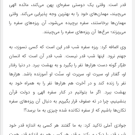
قدر است. وقتی یک دوستی سفره‌ای پهن می‌کند، مائده الهی
می‌چیند، مهمان‌های خود را به بهترین وجه پذیرایی می‌کند. وقتی
مهمان‌ها برخاستند، سفره برچیده می‌شود، آن ریزه‌های سفره را
می‌ریزند؛ مرغ‌ها آن ریزه‌های سفره را می‌چینند.
وی اضافه کرد: ریزه سفره شب قدر این است که کسی نسوزد، به
جهنم نرود. اینها شب قدر نیست. شب قدر آن است که انسان
طیّار گونه دست هزارها نفر را بگیرد و به بهشت ببرد. در دنیا رفتار
او، گفتار او، سیرت او، سریرت او، سنّت او آموزنده باشد. هزارها
نفر را زنده کند و در آخرت هم هزارها نفر را به همراه خود به
بهشت ببرد. اگر ما بتوانیم در کنار سفره الهی و دولت قرآن
بنشینیم، چرا در ته صفوف قرار بگیریم به دنبال آن ریزه‌های سفره
تکان‌ها باشیم که از سفره تکانده شده چیزی به ما برسد؟!
جوادی آملی تاکید کرد: به ما گفتند هر کسی به اندازه قدر خود
شب قدر را درک می‌کند و قدر هر کسی هم به اندازه قدر همت