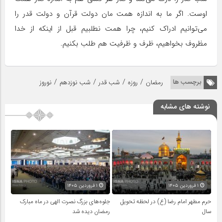
اوست. اگر ما به اندازه همت مان دولت قرآن و دولت قدر را
می‌توانیم ادراک کنیم، چرا همت نطلبیم قبل از اینکه از خدا
مظروف بخواهیم، ظرف و ظرفیت هم طلب بکنیم.
/
/
/
/
برچسب ها
رمضان
روزه
شب قدر
شب نوزدهم
نوروز
نوشته های مشابه
۱ فروردین ۱۴۰۵
۱ فروردین ۱۴۰۵
حرم مطهر امام رضا (ع) در لحظه تحویل
جلوه‌های بزرگ نصرت الهی در ماه مبارک
سال
رمضان دیده شد