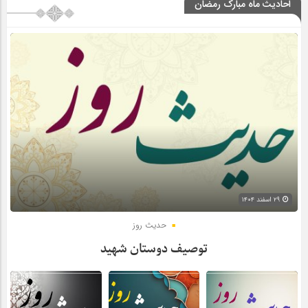
احادیث ماه مبارک رمضان
۲۹ اسفند ۱۴۰۴
حدیث روز
توصیف دوستان شهید