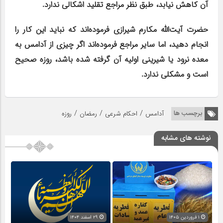
آن کاهش نیابد، طبق نظر مراجع تقلید اشکالی ندارد.
حضرت آیت‌الله مکارم شیرازی فرموده‌اند که نباید این کار را
انجام دهید، اما سایر مراجع فرموده‌اند اگر چیزی از آدامس به
معده نرود یا شیرینی اولیه آن گرفته شده باشد، روزه صحیح
است و مشکلی ندارد.
/
/
/
برچسب ها
آدامس
احکام شرعی
رمضان
روزه
نوشته های مشابه
۱ فروردین ۱۴۰۵
۲۹ اسفند ۱۴۰۴