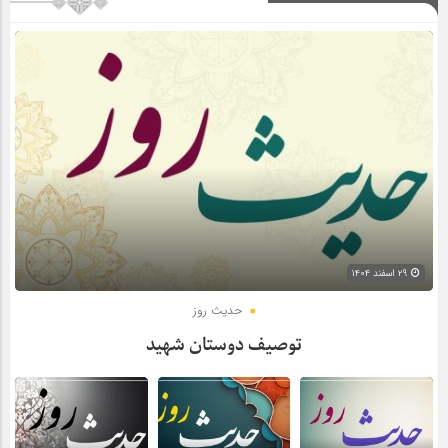
۲۹ اسفند ۱۴۰۴
حدیث روز
توصیف دوستان شهید