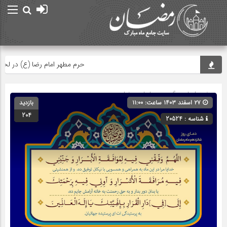
حرم مطهر امام رضا (ع) در لحظه تحو
صفحه اصلی
» گروه »
دعاهای رمضان
۲۷ اسفند ۱۴۰۳ ساعت: ۱۱:۰۰
بازدید
204
شناسه : 20524