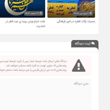
۱ فروردین ۱۴۰۵
۲۹ اسفند ۱۴۰۴
مصرف زکات فطره در امور فرهنگی
علت حرام بودن روزه ی عید فطر در
احادیث
ثبت دیدگاه
دیدگاه های ارسال شده توسط شما، پس از تایید توسط تیم مدی
پیام هایی که حاوی تهمت یا افترا باشد منتشر نخواهد شد.
پیام هایی که به غیر از زبان فارسی یا غیر مرتبط باشد منتشر نخو