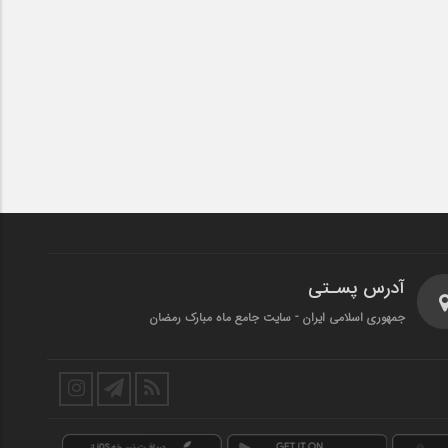
آدرس پسـتی
جمهوری اسلامی ایران - سایت جامع ماه مبارک رمضان