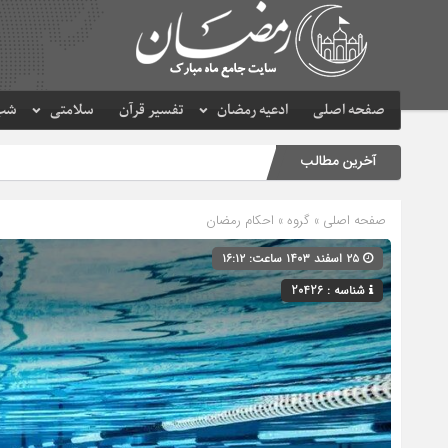
صفحه اصلی
ادعیه رمضان
تفسیر قرآن
سلامتی
شب 
آخرین مطالب
صفحه اصلی
» گروه »
احکام رمضان
۲۵ اسفند ۱۴۰۳ ساعت: ۱۶:۱۲
شناسه : 20426