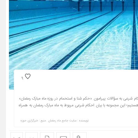
9
شرعی به سؤالات پیرامون «حکم شنا و استحمام در روزه ماه مبارک رمضان»
هستیم؛ این مجموعه با بیان احکام شرعی مربوط به ماه مبارک رمضان به همراه
نویسنده : سایت جامع ماه رمضان
منبع : خبرگزاری حوزه