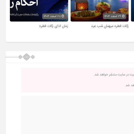
۲۹ اسفند ۱۴۰۴
۲۸ اسفند ۱۴۰۴
زکات فطره میهمانِ شب عید
زمان ادای زکات فطره
ریت در سایت منتشر خواهد شد.
اهد شد.