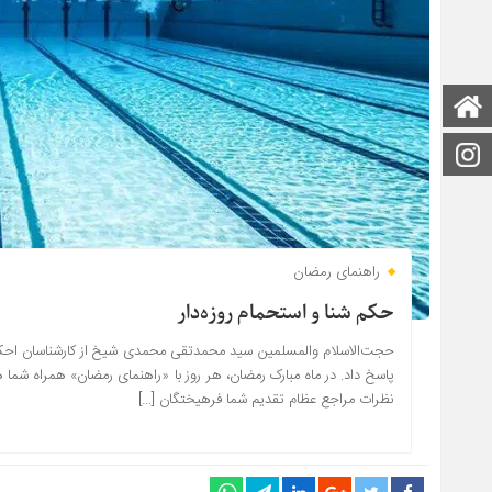
صفحه اصلی
اینستاگرام
راهنمای رمضان
حکم شنا و استحمام روزه‌دار
حجت‌الاسلام والمسلمین سید محمدتقی محمدی شیخ از کارشناسان احکام 
پاسخ داد. در ماه مبارک رمضان، هر روز با «راهنمای رمضان» همراه شما 
نظرات مراجع عظام تقدیم شما فرهیختگان […]