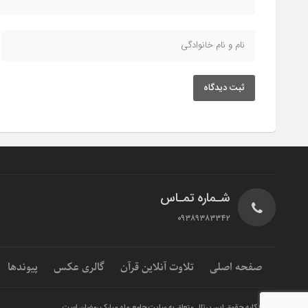
ثبت دیدگاه
شـماره تمـاس
۰۹۳۸۹۳۸۳۳۴۲
صفحه اصلی
تلاوت آنلاین قرآن
گالری عکس
پیوندها