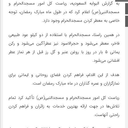
به گزارش البوابه السعودیه، ریاست کل امور مسجدالحرام و
صفحه اصلی
مسجدالنبی(ص) اعلام کرد که در طول ماه مبارک رمضان، توجه
خاصی به معطر کردن مسجدالحرام وجود دارد.
اینستاگرام
در همین راستا، مسجدالحرام با استفاده از دو کیلو عود طبیعی
فاخر، معطر می‌شود و حجرالاسود نیز عطرآگین می‌شود و رکن
یمانی ۵ بار در روز با روغن عنبر و گل رز قبل از هر نماز عطر
افشانی می‌شود.
هدف از این اقدام، فراهم کردن فضای روحانی و ایمانی برای
نمازگزاران و عمره گذاران در ماه مبارک رمضان است.
ریاست کل امور مسجدالحرام و مسجدالنبی(ص) تأکید کرد تمام
تلاش‌ها در جهت ارائه بهترین خدمات به زائران و فراهم کردن
راحتی آنهاست.