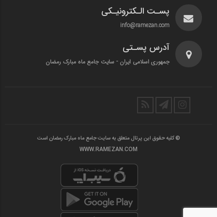
پسـت الـکترونیـکی
info@ramezan.com
آدرس پسـتی
جمهوری اسلامی ایران - سایت جامع ماه مبارک رمضان
© کلیه حقوق این پرتال متعلق به سایت جامع ماه مبارک رمضان است
WWW.RAMEZAN.COM