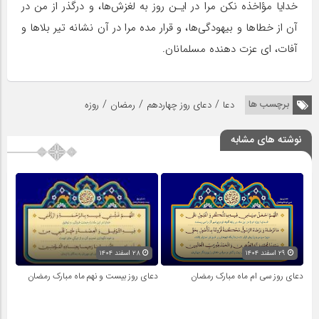
خدایا مؤاخذه نکن مرا در ایـن روز به لغزش‌ها، و درگذر از من در
آن از خطاها و بیهودگی‌ها، و قرار مده مرا در آن نشانه تیر بلاها و
آفات، ای عزت دهنده مسلمانان.
/
/
/
برچسب ها
دعا
دعای روز چهاردهم
رمضان
روزه
نوشته های مشابه
۲۹ اسفند ۱۴۰۴
۲۸ اسفند ۱۴۰۴
دعای روز سی ام ماه مبارک رمضان
دعای روز بیست و نهم ماه مبارک رمضان