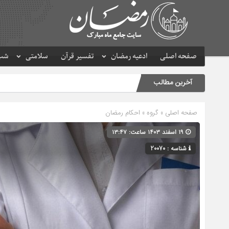
صفحه اصلی
ادعیه رمضان
تفسیر قرآن
سلامتی
شب 
آخرین مطالب
صفحه اصلی
» گروه »
احکام رمضان
۱۹ اسفند ۱۴۰۳ ساعت: ۱۳:۴۷
شناسه : 20070