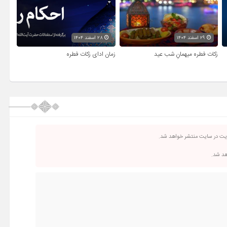
۲۹ اسفند ۱۴۰۴
۲۸ اسفند ۱۴۰۴
زکات فطره میهمانِ شب عید
زمان ادای زکات فطره
ریت در سایت منتشر خواهد شد.
اهد شد.