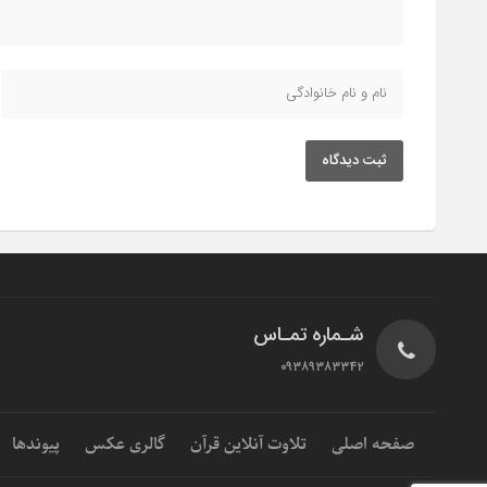
ثبت دیدگاه
شـماره تمـاس
۰۹۳۸۹۳۸۳۳۴۲
صفحه اصلی
تلاوت آنلاین قرآن
گالری عکس
پیوندها