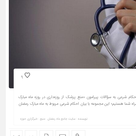
9
م شرعی به سؤالات پیرامون «منع پزشک از روزه‌داری در روزه ماه مبارک
راه شما هستیم؛ این مجموعه با بیان احکام شرعی مربوط به ماه مبارک رمضان
نویسنده : سایت جامع ماه رمضان
منبع : خبرگزاری حوزه