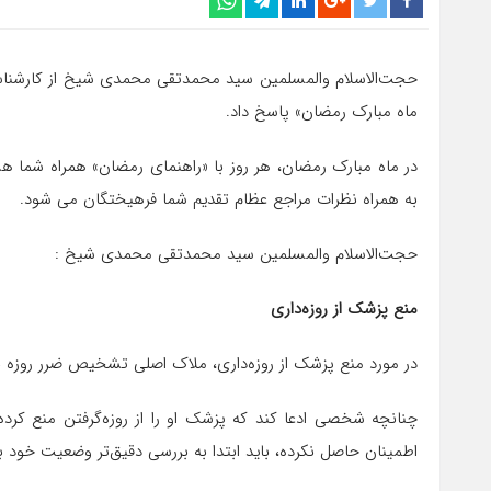
حجت‌الاسلام والمسلمین سید محمدتقی محمدی شیخ از کارشناسان
ماه مبارک رمضان» پاسخ داد.
در ماه مبارک رمضان، هر روز با «راهنمای رمضان» همراه شما ه
به همراه نظرات مراجع عظام تقدیم شما فرهیختگان می شود.
حجت‌الاسلام والمسلمین سید محمدتقی محمدی شیخ :
منع پزشک از روزه‌داری
در مورد منع پزشک از روزه‌داری، ملاک اصلی تشخیص ضرر روزه ب
چنانچه شخصی ادعا کند که پزشک او را از روزه‌گرفتن منع کرده
اطمینان حاصل نکرده، باید ابتدا به بررسی دقیق‌تر وضعیت خود بپ