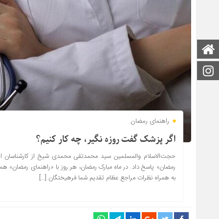
صفحه اصلی
اینستاگرام
راهنمای رمضان
اگر پزشک گفت روزه نگیر، چه کار کنیم؟
حجت‌الاسلام والمسلمین سید محمدتقی محمدی شیخ از کارشناسان احکا
رمضان» پاسخ داد. در ماه مبارک رمضان، هر روز با «راهنمای رمضان» هم
به همراه نظرات مراجع عظام تقدیم شما فرهیختگان […]