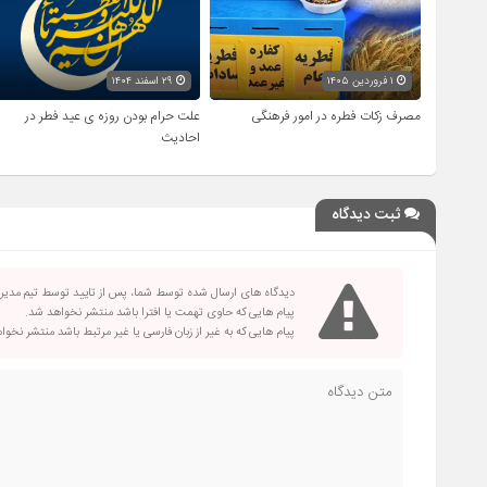
۱ فروردین ۱۴۰۵
۲۹ اسفند ۱۴۰۴
مصرف زکات فطره در امور فرهنگی
علت حرام بودن روزه ی عید فطر در
احادیث
ثبت دیدگاه
دیدگاه های ارسال شده توسط شما، پس از تایید توسط تیم مدی
پیام هایی که حاوی تهمت یا افترا باشد منتشر نخواهد شد.
پیام هایی که به غیر از زبان فارسی یا غیر مرتبط باشد منتشر نخو