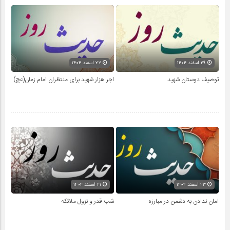
۲۹ اسفند ۱۴۰۴
۲۷ اسفند ۱۴۰۴
توصیف دوستان شهید
اجر هزار شهید برای منتظران امام زمان(عج)
۲۳ اسفند ۱۴۰۴
۲۱ اسفند ۱۴۰۴
امان ندادن به دشمن در مبارزه
شب قدر و نزول ملائکه