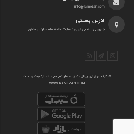
info@ramezan.com
آدرس پسـتی
جمهوری اسلامی ایران - سایت جامع ماه مبارک رمضان
© کلیه حقوق این پرتال متعلق به سایت جامع ماه مبارک رمضان است
WWW.RAMEZAN.COM