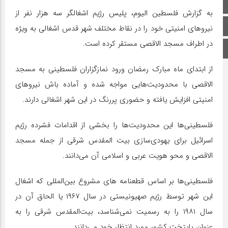
صفحه اصلی
به گزارش فلسطین الیوم، پلیس رژیم اشغالگر سه هزار نفر از
اینستاگرام
نیروهای امنیتی خود را در نقاط مختلف شهر قدس اشغالی به ویژه
در اطراف مسجد الاقصی مستقر کرده است.
برو بالا
از ابتدای ماه مبارک رمضان ورود نمازگزاران فلسطینی به مسجد
الاقصی با محدودیت‌هایی مواجه شده و آماده باش نیروهای
امنیتی افزایش یافته و حضوری پررنگ در این شهر اشغالی دارند.
فلسطینی‌ها این محدودیت‌ها را بخشی از اقدامات فشرده رژیم
اسرائیل برای یهودی‌سازی بیت المقدس شرقی از جمله مسجد
الاقصی و محو هویت عربی و اسلامی آن می‌دانند.
فلسطینی‌ها بر اساس قطعنامه های مشروع بین‌المللی که اشغال
این شهر توسط رژیم صهیونیستی در سال ۱۹۶۷ یا الحاق آن در
سال ۱۹۸۱ را به رسمیت نمی‌شناسد، بیت‌المقدس شرقی را به
عنوان پایتخت کشور مورد انتظار خود می‌دانند.