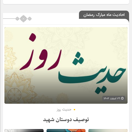
احادیث ماه مبارک رمضان
۲۹ اسفند ۱۴۰۴
حدیث روز
توصیف دوستان شهید