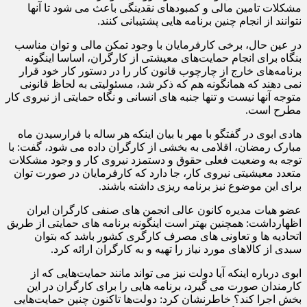
مشکلات تامین مالی و کمبودهای نقدینگی باعث می شود تا آنها
نتوانند از انجام چنین برنامه هایی پشتیبانی کنند.
در عین حال، برخی کارفرمایان با وجود تمکن مالی و توان مناسب
بنگاه برای انجام حمایت‌های معیشتی از کارگران، اساسا اینگونه
برنامه‌های خارج از چارچوب قانون کار را در دستور کار خود قرار
نمی دهند که همانگونه هم که ذکر شد، مسئولیتی به لحاظ قانونی
متوجه آنها نیست و تنها جنبه های انسانی و نگاه حمایتی از نیروی کار
مطرح است.
هادی ابوی در گفتگو با مهر با بیان اینکه هر ساله با فرارسیدن ماه
مبارک رمضان، اقلامی به بخشی از کارگران داده می شود، گفت: با
توجه به وضعیت فعلی حقوق و دستمزد نیروی کار و وجود مشکلات
متعدد معیشیتی نیروی کار، جا دارد که کارفرمایان در صورت توان
برای این موضوع نیز برنامه ریزی داشته باشند.
عضو هیات مدیره کانون عالی انجمن های صنفی کارگران ایران
اظهارداشت: همچنین بهتر است اینگونه برنامه های حمایتی از طریق
اتحادیه ها و تعاونی های مصرف کارگری کشور باشد که بتوان
سبدی از کالاهای مورد نیاز را تهیه و به کارگران ارائه کرد.
ابوی درباره اینکه آیا دولت نیز می تواند مانند حمایت‌هایی که از
کارمندان صورت می گیرد، برنامه هایی را برای کارگران در این
بخش اجرا کند؟ خاطرنشان کرد: دولت‌ها تاکنون چنین حمایت‌هایی