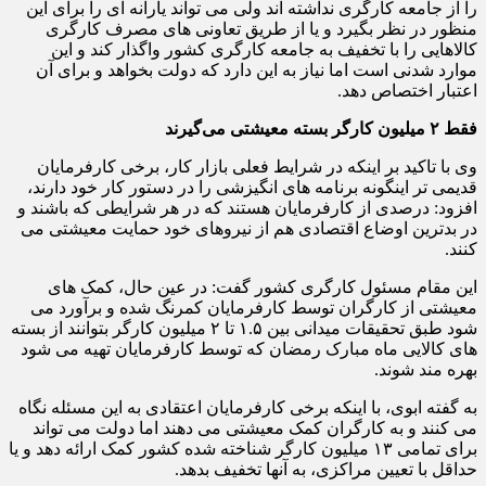
را از جامعه کارگری نداشته اند ولی می تواند یارانه ای را برای این
منظور در نظر بگیرد و یا از طریق تعاونی های مصرف کارگری
کالاهایی را با تخفیف به جامعه کارگری کشور واگذار کند و این
موارد شدنی است اما نیاز به این دارد که دولت بخواهد و برای آن
اعتبار اختصاص دهد.
فقط ۲ میلیون کارگر بسته معیشتی می‌گیرند
وی با تاکید بر اینکه در شرایط فعلی بازار کار، برخی کارفرمایان
قدیمی تر اینگونه برنامه های انگیزشی را در دستور کار خود دارند،
افزود: درصدی از کارفرمایان هستند که در هر شرایطی که باشند و
در بدترین اوضاع اقتصادی هم از نیروهای خود حمایت معیشتی می
کنند.
این مقام مسئول کارگری کشور گفت: در عین حال، کمک های
معیشتی از کارگران توسط کارفرمایان کمرنگ شده و برآورد می
شود طبق تحقیقات میدانی بین ۱.۵ تا ۲ میلیون کارگر بتوانند از بسته
های کالایی ماه مبارک رمضان که توسط کارفرمایان تهیه می شود
بهره مند شوند.
به گفته ابوی، با اینکه برخی کارفرمایان اعتقادی به این مسئله نگاه
می کنند و به کارگران کمک معیشتی می دهند اما دولت می تواند
برای تمامی ۱۳ میلیون کارگر شناخته شده کشور کمک ارائه دهد و یا
حداقل با تعیین مراکزی، به آنها تخفیف بدهد.