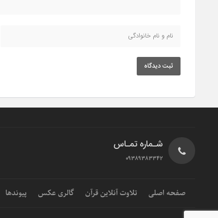
ثبت دیدگاه
شـماره تمـاس
۰۹۳۸۹۳۸۳۳۴۲
صفحه اصلی
تلاوت آنلاین قرآن
گالری عکس
پیوندها