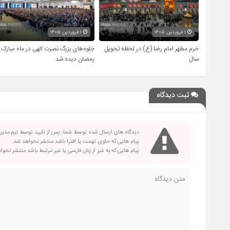
۱ فروردین ۱۴۰۵
۱ فروردین ۱۴۰۵
حرم مطهر امام رضا (ع) در لحظه تحویل
جلوه‌های بزرگ نصرت الهی در ماه مبارک
سال
رمضان دیده شد
ثبت دیدگاه
دیدگاه های ارسال شده توسط شما، پس از تایید توسط تیم مدی
پیام هایی که حاوی تهمت یا افترا باشد منتشر نخواهد شد.
پیام هایی که به غیر از زبان فارسی یا غیر مرتبط باشد منتشر نخو