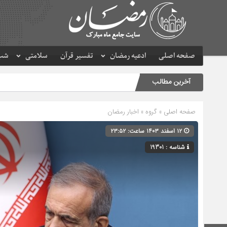
صفحه اصلی
ادعیه رمضان
تفسیر قرآن
سلامتی
شب 
آخرین مطالب
صفحه اصلی
» گروه »
اخبار رمضان
۱۲ اسفند ۱۴۰۳ ساعت: ۲۳:۵۲
شناسه : 19301