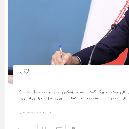
7
شورهای اسلامی تبریک گفت. مسعود پزشکیان ضمن تبریک حلول ماه مبارک
رای تفکر و تامل بیشتر در خلقت انسان و جهان و عمل به فرامین انسان‌ساز
نویسنده : سایت جامع رمضان