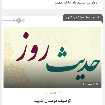
دعای روز بیستم ماه مبارک رمضان
احادیث ماه مبارک رمضان
۲۹ اسفند ۱۴۰۴
حدیث روز
توصیف دوستان شهید