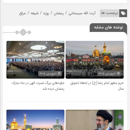
/
/
/
/
برچسب ها
آیت‌ الله سیستانی
رمضان
روزه
شیعه
عراق
نوشته های مشابه
۱ فروردین ۱۴۰۵
۱ فروردین ۱۴۰۵
حرم مطهر امام رضا (ع) در لحظه تحویل
جلوه‌های بزرگ نصرت الهی در ماه مبارک
سال
رمضان دیده شد