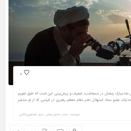
4
ال ماه مبارک رمضان در جمعه‌شب، ضعیف و پیش‌بینی این است که طبق تقویم
ین موحدنژاد، عضو ستاد استهلال دفتر مقام معظم رهبری در فیلمی که از او منتشر
نویسنده : سایت جامع رمضان
منبع : همشهری‌آنلاین