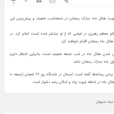
پ
پ
 رویت هلال ماه مبارک رمضان در جمعه‌شب، ضعیف و پیش‌بینی این
ام معظم رهبری در فیلمی که از او منتشر شده است، اعلام کرد: در
ن شدن هلال ماه در شب جمعه ضعیف است، بنابراین انتظار داریم
کاظم کوکرم، سخنگوی کمیته انجمن نجوم آماتوری ایران نیز به برخی رسانه‌ها گفته است: امسال در شامگاه روز ۲۹ شعبان (جمعه ۱۰
ال ماه در لحظه غروب زیاد و امکان رصد دشوار است.
ستاد استهلال