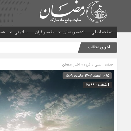
صفحه اصلی
ادعیه رمضان
تفسیر قرآن
سلامتی
شب 
آخرین مطالب
صفحه اصلی
» گروه »
اخبار رمضان
۱۰ اسفند ۱۴۰۳ ساعت: ۱۵:۰۹
شناسه : 19088