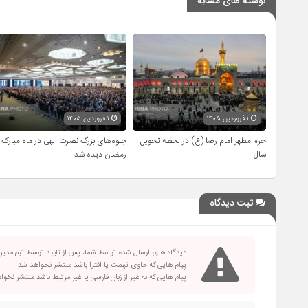
نوشته های مشابه
۱ فروردین ۱۴۰۵
۱ فروردین ۱۴۰۵
حرم مطهر امام رضا (ع) در لحظه تحویل
جلوه‌های بزرگ نصرت الهی در ماه مبارک
سال
رمضان دیده شد
ثبت دیدگاه
دیدگاه های ارسال شده توسط شما، پس از تایید توسط تیم مدی
پیام هایی که حاوی تهمت یا افترا باشد منتشر نخواهد شد.
پیام هایی که به غیر از زبان فارسی یا غیر مرتبط باشد منتشر نخو