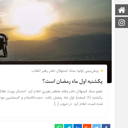
صفحه اصلی
اینستاگرام
پیش‌بینی اولیه ستاد استهلال دفتر رهبر انقلاب
یکشنبه اول ماه رمضان است؟
عضو ستاد استهلال دفتر مقام معظم رهبری اعلام کرد: احتمال رویت هل
یکشنبه (۱۲ اسفند) اول ماه رمضان باشد. حجت‌الاسلام و المسلم
شده است، اعلام کرد: در غروب […]