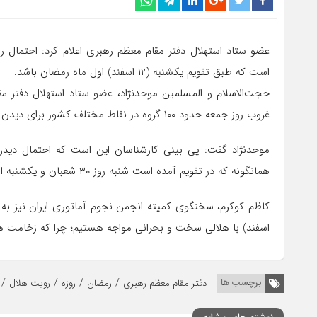
عضو ستاد استهلال دفتر مقام معظم رهبری اعلام کرد: احتمال
است که طبق تقویم یکشنبه (۱۲ اسفند) اول ماه رمضان باشد.
حجت‌الاسلام و المسلمین موحدنژاد، عضو ستاد استهلال دفتر مق
غروب روز جمعه حدود ۱۰۰ گروه در نقاط مختلف کشور برای دیدن هلال ماه رمضان اقدام خواهند کرد.
موحدنژاد گفت: پی‌ بینی کارشناسان این است که احتمال دید
همانگونه که در تقویم آمده است شنبه روز ۳۰ شعبان و یکشنبه اول ماه مبارک رمضان باشد.
اسفند) با هلالی سخت و بحرانی مواجه هستیم؛ چرا که زخامت هل
/
/
/
/
برچسب ها
دفتر مقام معظم رهبری
رمضان
روزه
رویت هلال