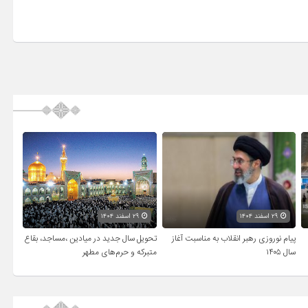
۲۹ اسفند ۱۴۰۴
۲۹ اسفند ۱۴۰۴
پیام نوروزی رهبر انقلاب به مناسبت آغاز
تحویل سال‌ جدید در میادین ،مساجد، بقاع
سال ۱۴۰۵
متبرکه‌ و حرم‌های‌ مطهر