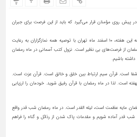
پ
پ
 پیش روی مؤمنان قرار می‌گیرد که باید از این فرصت برای جبران
حجت الاسلام والمسلمین کاظم صدیقی در خطبه‌های نماز جمعه این هفته، ۱۰ اسفند ماه تهران با توصیه همه نمازگزاران به رعایت
ک رمضان از فرصت‌های بی نظیر است. نزول کتب آسمانی در ماه رمضان
 داشته باشیم.
و شفا است. قرآن سیم ارتباط بین خلق و خالق است. قرآن عزت است.
ه است. لذا در ماه رمضان با قرآن رفیق شوید. خودمان را ارزیابی
مضان مایه عظمت است، لیله القدر است. در ماه رمضان شب قدر واقع
قدر آماده شویم و مقدمات پاک شدن از رذائل و گناه را فراهم