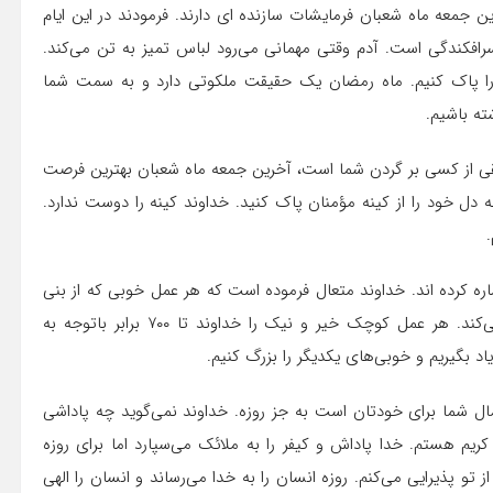
 جمعه ماه شعبان فرمایشات سازنده ای دارند. فرمودند در این ایام
افکندگی است. آدم وقتی مهمانی می‌رود لباس تمیز به تن می‌کند.
د را پاک کنیم. ماه رمضان یک حقیقت ملکوتی دارد و به سمت شما
ته باشیم.
 حقی از کسی بر گردن شما است، آخرین جمعه ماه شعبان بهترین فرصت
دل خود را از کینه مؤمنان پاک کنید. خداوند کینه را دوست ندارد.
ادی آملی به ۱۲ اثر و برکت روزه اشاره کرده اند. خداوند متعال فرموده است که هر عمل خوبی که از بنی
آدم صادر می‌شود، خداوند این کار را رشد می‌دهد و ۱۰ برابر می‌کند. هر عمل کوچک خیر و نیک را خداوند تا ۷۰۰ برابر باتوجه به
د بگیریم و خوبی‌های یکدیگر را بزرگ کنیم.
عمال شما برای خودتان است به جز روزه. خداوند نمی‌گوید چه پاداشی
ریم هستم. خدا پاداش و کیفر را به ملائک می‌سپارد اما برای روزه
 پذیرایی می‌کنم. روزه انسان را به خدا می‌رساند و انسان را الهی