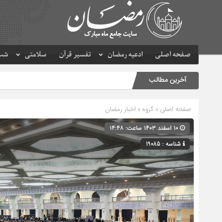
صفحه اصلی
ادعیه رمضان
تفسیر قرآن
سلامتی
شب 
آخرین مطالب
صفحه اصلی
» گروه »
اخبار رمضان
۱۰ اسفند ۱۴۰۳ ساعت: ۱۴:۴۸
شناسه : 19085