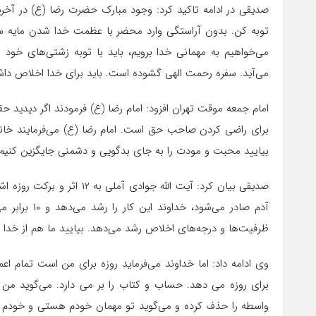
صدیقی در ادامه تاکید کرد: وجود مبارک حضرت رضا (ع) در آخرین
توبه کن. بدون آراستگی وارد محضر با عظمت خدا شدن مایه سر
می‌خواهیم به مهمانی خدا برویم، باید با توبه زشتی‌های خو
می‌آید. سفره رحمت الهی گشوده است. باید برای خدا اخلاص داش
امام جمعه موقت تهران افزود: امام رضا (ع) فرمودند اگر دیدید
برای راضی کردن صاحب حق است. امام رضا (ع) می‌فرمایند خانه 
بیایید محبت و مودت را به جای بدگویی و دشمنی جایگزین کنیم.
صدیقی بیان کرد: آیت الله جو
ظرفیت‌ها و درجه‌های اخلاص رشد می‌دهد. بیایید ما هم از خدا یا
وی ادامه داد: اما خداوند می‌فرماید روزه برای من است تمام ا
برای روزه می دهد. حساب و کتاب را بر می دارد. می‌گوید من ک
واسطه را حذف کرده و می‌گوید تو مهمان خودم هستی و خودم از تو