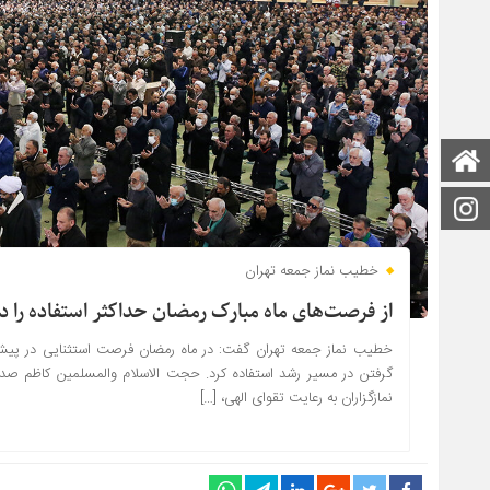
صفحه اصلی
اینستاگرام
خطیب نماز جمعه تهران
از فرصت‌های ماه مبارک رمضان حداکثر استفاده را د
خطیب نماز جمعه تهران گفت: در ماه رمضان فرصت استثنایی در پیش رو
نمازگزاران به رعایت تقوای الهی، […]