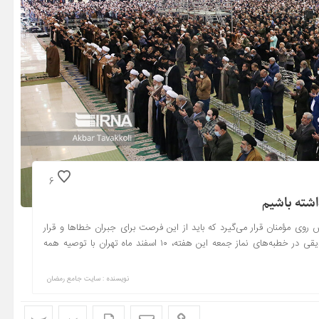
6
اشته باشیم
ی مؤمنان قرار می‌گیرد که باید از این فرصت برای جبران خطاها و قرار
گرفتن در مسیر رشد استفاده کرد. حجت الاسلام والمسلمین کاظم صدیقی در خطبه‌های نماز جمعه این هفته، ۱۰ اسفند ماه تهران با توصیه همه
نویسنده : سایت جامع رمضان