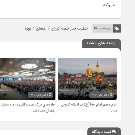
می‌کند.
/
/
برچسب ها
خطیب نماز جمعه تهران
رمضان
روزه
نوشته های مشابه
۱ فروردین ۱۴۰۵
۱ فروردین ۱۴۰۵
حرم مطهر امام رضا (ع) در لحظه تحویل
جلوه‌های بزرگ نصرت الهی در ماه مبارک
سال
رمضان دیده شد
ثبت دیدگاه