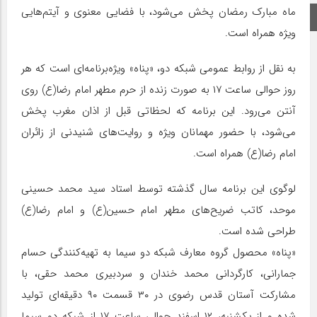
ماه مبارک رمضان پخش می‌شود، با فضایی معنوی و آیتم‌هایی
اینستاگرام
ویژه همراه است.
به نقل از روابط عمومی شبکه دو، «پناه» ویژه‌برنامه‌ای است که هر
روز حوالی ساعت ۱۷ به‌ صورت زنده از حرم مطهر امام رضا(ع) روی
آنتن می‌رود. این برنامه که لحظاتی قبل از اذان مغرب پخش
می‌شود، با حضور مهمانان ویژه و روایت‌های شنیدنی از زائران
امام رضا(ع) همراه است.
لوگوی این برنامه سال گذشته توسط استاد سید محمد حسینی
موحد، کاتب ضریح‌های مطهر امام حسین(ع) و امام رضا(ع)
طراحی شده است.
«پناه» محصول گروه معارف شبکه دو سیما به تهیه‌کنندگی حسام
جمارانی، کارگردانی محمد خندان و سردبیری محمد حقی، با
مشارکت آستان قدس رضوی در ۳۰ قسمت ۹۰ دقیقه‌ای تولید
شده و از یکشنبه، ۱۲ اسفند حوالی ساعت ۱۷ از شبکه دو سیما