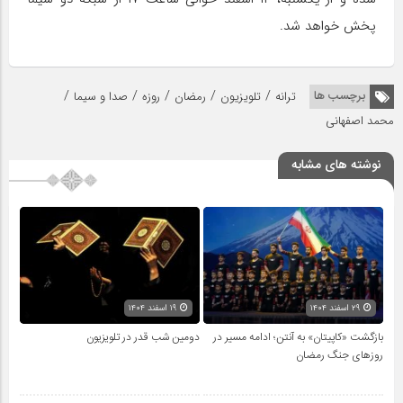
پخش خواهد شد.
/
/
/
/
/
برچسب ها
ترانه
تلویزیون
رمضان
روزه
صدا و سیما
محمد اصفهانی
نوشته های مشابه
۲۹ اسفند ۱۴۰۴
۱۹ اسفند ۱۴۰۴
بازگشت «کاپیتان» به آنتن؛ ادامه مسیر در
دومین شب قدر در تلویزیون
روزهای جنگ رمضان