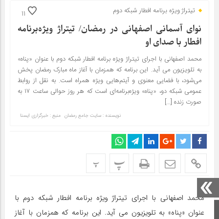
تیتراژ ویژه برنامه افطار شبکه دوم
11
نوای آسمانی اصفهانی در رمضان/ تیتراژ ویژه‌برنامه
افطار با صدای او
محمد اصفهانی با اجرای تیتراژ ویژه برنامه افطار شبکه دوم با عنوان «پناه»
به تلویزیون می آید. این برنامه که همزمان با آغاز ماه مبارک رمضان پخش
می‌شود، با فضایی معنوی و آیتم‌هایی ویژه همراه است. به نقل از روابط
عمومی شبکه دو، «پناه» ویژه‌برنامه‌ای است که هر روز حوالی ساعت ۱۷ به‌
صورت زنده […]
نویسنده : سایت جامع رمضان
منبع : خبرگزاری ایسنا
پ
پ
محمد اصفهانی با اجرای تیتراژ ویژه برنامه افطار شبکه دوم با
صفحه اصلی
عنوان «پناه» به تلویزیون می آید. این برنامه که همزمان با آغاز