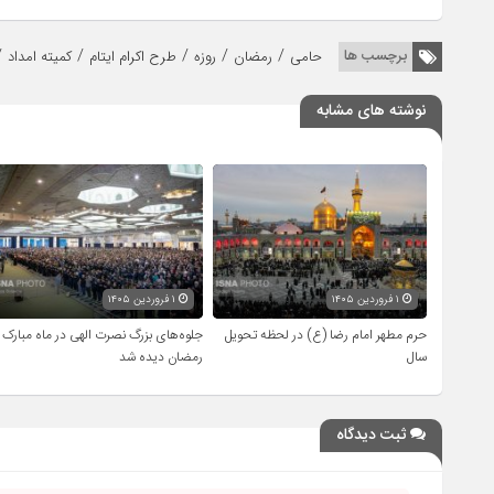
/
/
/
/
/
برچسب ها
حامی
رمضان
روزه
طرح اکرام ایتام
کمیته امداد
نوشته های مشابه
۱ فروردین ۱۴۰۵
۱ فروردین ۱۴۰۵
حرم مطهر امام رضا (ع) در لحظه تحویل
جلوه‌های بزرگ نصرت الهی در ماه مبارک
سال
رمضان دیده شد
ثبت دیدگاه