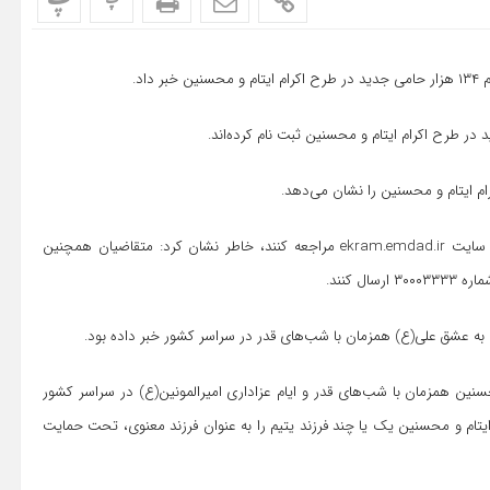
پ
پ
اد.
وی با بیان اینکه مردم نیکوکار برای پیوستن به طرح اکرام می‌توانند به سایت ekram.emdad.ir مراجعه کنند، خاطر نشان کرد: متقاضیان همچنین
به عشق علی(ع) همزمان با شب‌های قدر در سراسر کشور خبر داده بود.
ین همزمان با شب‌های قدر و ایام عزاداری امیرالمونین(ع) در سراسر کشور
 ایتام و محسنین یک یا چند فرزند یتیم را به عنوان فرزند معنوی، تحت حمایت