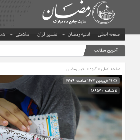
صفحه اصلی
ادعیه رمضان
تفسیر قرآن
سلامتی
شب 
آخرین مطالب
صفحه اصلی
» گروه »
اخبار رمضان
۱۹ فروردین ۱۴۰۳ ساعت: ۲۲:۲۶
شناسه : 18857