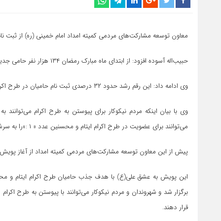
معاون توسعه مشارکت‌های مردمی کمیته امداد امام خمینی (ره) از ثبت نام ۱۳۴ هزار حامی جدید در طرح اکرام ایتام و محسنین خبر د
حبیب‌اله آسوده افزود: از ابتدای ماه مبارک رمضان ۱۳۴ هزار نفر حامی جدید در طرح اکرام ایتام و محسنین ثبت نام کرده‌اند.
وی ادامه داد: این رقم رشد حدود ۳۲ درصدی ثبت نام حامیان در طرح اکرام ایتام و محسنین را نشان می‌دهد.
می‌توانند برای عضویت در طرح اکرام ایتام و محسنین عدد « ۱ :»را به سرشماره ۳۰۰۰۳۳۳۳ ارسال کنند.
پیش از این معاون توسعه مشارکت‌های مردمی کمیته امداد از آغاز پویش 
این پویش به عشق علی(ع) با هدف جذب حامیان طرح اکرام ایتام و محسن
برگزار شد و شهروندان و مردم نیکوکار می‌توانند با پیوستن به طرح اکرام
قرار دهند.