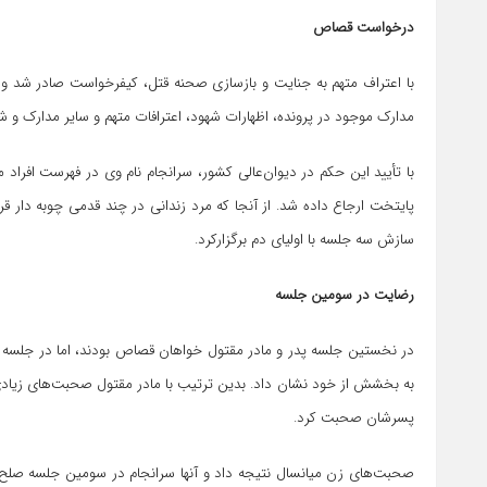
درخواست قصاص
با اعتراف متهم به جنایت و بازسازی صحنه قتل، کیفرخواست صادر شد و د
مدارک موجود در پرونده، اظهارات شهود، اعترافات متهم و سایر مدارک و 
با تأیید این حکم در دیوان‌عالی کشور، سرانجام نام وی در فهرست افراد
پایتخت ارجاع داده شد. از آنجا که مرد زندانی در چند قدمی چوبه دار 
سازش سه جلسه با اولیای دم برگزارکرد.
رضایت در سومین جلسه
در نخستین جلسه پدر و مادر مقتول خواهان قصاص بودند، اما در جلسه د
به بخشش از خود نشان داد. بدین ترتیب با مادر مقتول صحبت‌های زیاد
پسرشان صحبت کرد.
صحبت‌های زن میانسال نتیجه داد و آنها سرانجام در سومین جلسه صلح