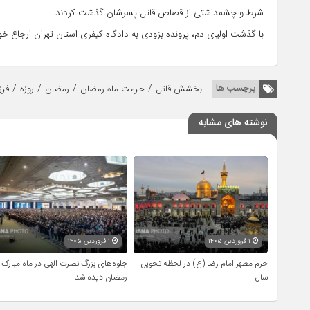
شرط و چشمداشتی از قصاص قاتل پسرشان گذشت کردند.
با گذشت اولیای دم، پرونده بزودی به دادگاه کیفری استان تهران ارجاع خ
/
/
/
/
برچسب ها
بخشش قاتل
حرمت ماه رمضان
رمضان
روزه
فرز
نوشته های مشابه
۱ فروردین ۱۴۰۵
۱ فروردین ۱۴۰۵
حرم مطهر امام رضا (ع) در لحظه تحویل
جلوه‌های بزرگ نصرت الهی در ماه مبارک
سال
رمضان دیده شد