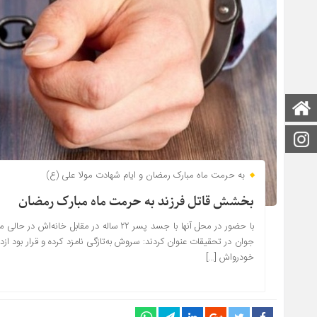
صفحه اصلی
اینستاگرام
به حرمت ماه مبارک رمضان و ایام شهادت مولا علی (ع)
بخشش قاتل فرزند به حرمت ماه مبارک رمضان
با حضور در محل آنها با جسد پسر ۲۲ ساله در
جوان در تحقیقات عنوان کردند: سروش به‌تازگی نامزد کرده و قرار بود از
خودرواش […]