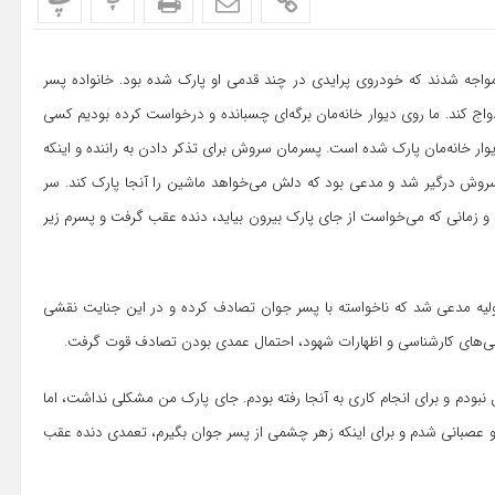
پ
پ
 مقابل خانه‌اش در حالی مواجه شدند که خودروی پرایدی در چند قدمی او پارک شده بود. خانواده پسر
واج کند. ما روی دیوار خانه‌مان برگه‌ای چسبانده و درخواست کرده بودیم کسی
ار خانه‌مان پارک شده است. پسرمان سروش برای تذکر دادن به راننده و اینکه
 با سروش درگیر شد و مدعی بود که دلش می‌خواهد ماشین را آنجا پارک کند. سر
و زمانی که می‌خواست از جای پارک بیرون بیاید، دنده عقب گرفت و پسرم زیر
اولیه مدعی شد که ناخواسته با پسر جوان تصادف کرده و در این جنایت نقشی
رسی‌های کارشناسی و اظهارات شهود، احتمال عمدی بودن تصادف قوت گرفت.
نبودم و برای انجام کاری به آنجا رفته بودم. جای پارک من مشکلی نداشت، اما
و عصبانی شدم و برای اینکه زهر چشمی از پسر جوان بگیرم، تعمدی دنده عقب