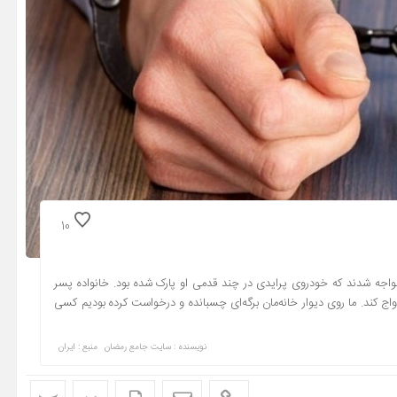
10
 مقابل خانه‌اش در حالی مواجه شدند که خودروی پرایدی در چند قدمی او پارک شده بود. خانواده پسر
دواج کند. ما روی دیوار خانه‌مان برگه‌ای چسبانده و درخواست کرده بودیم کسی
نویسنده : سایت جامع رمضان
منبع : ایران