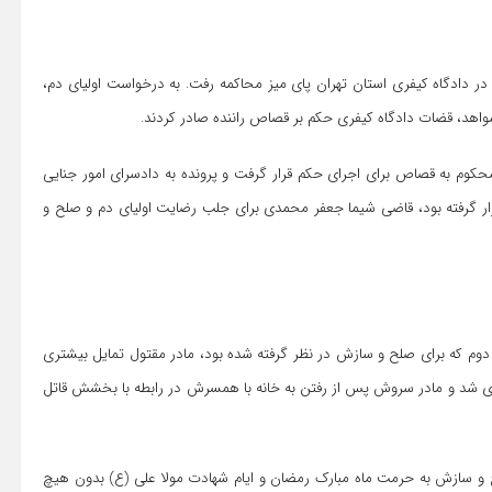
ر دادگاه کیفری استان تهران پای میز محاکمه رفت. به درخواست اولیای دم،
شواهد، قضات دادگاه کیفری حکم بر قصاص راننده صادر کردند.
 محکوم به قصاص برای اجرای حکم قرار گرفت و پرونده به دادسرای امور جنایی
قرار گرفته بود، قاضی شیما جعفر محمدی برای جلب رضایت اولیای دم و صلح و
وم که برای صلح و سازش در نظر گرفته شده بود، مادر مقتول تمایل بیشتری
ی شد و مادر سروش پس از رفتن به خانه با همسرش در رابطه با بخشش قاتل
 و سازش به حرمت ماه مبارک رمضان و ایام شهادت مولا علی (ع) بدون هیچ