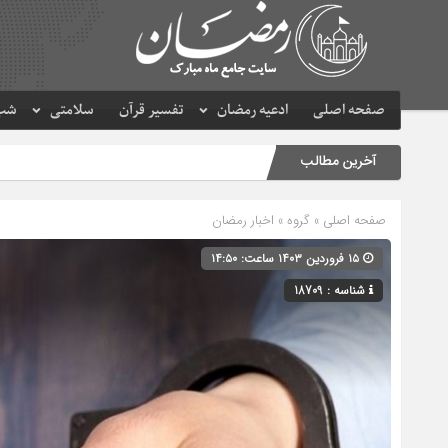
صفحه اصلی
ادعیه رمضان
تفسیر قرآن
سلامتی
شب 
آخرین مطالب
صفحه اصلی
» گروه »
اخبار رمضان
۱۵ فروردین ۱۴۰۳ ساعت: ۱۴:۵۰
شناسه : 18709