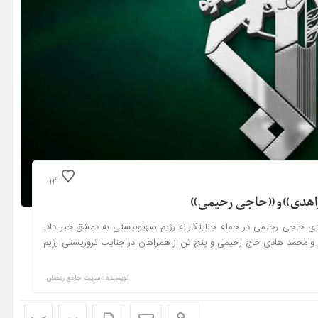
13
ی حاجی رحیمی در حمله جنایتکارانه رژیم صهیونیستی به دمشق خبر داد.
ی و محمد هادی حاج رحیمی و پنج تن از همراهان در جنایت تروریستی رژیم
نویسنده : سایت جامع رمضان