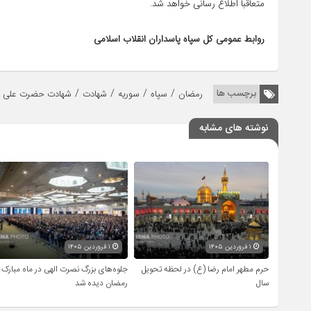
متعاقباً اطلاع رسانی خواهد شد.
روابط عمومی کل سپاه پاسداران انقلاب اسلامی
/
/
/
/
برچسب ها
رمضان
سپاه
سوریه
شهادت
شهادت حضرت علی (
نوشته های مشابه
۱ فروردین ۱۴۰۵
۱ فروردین ۱۴۰۵
حرم مطهر امام رضا (ع) در لحظه تحویل
جلوه‌های بزرگ نصرت الهی در ماه مبارک
سال
رمضان دیده شد