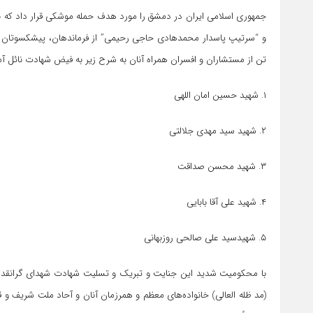
جمهوری اسلامی ایران در دمشق را مورد هدف حمله موشکی قرار داد که ب
تن از مستشاران و افسران همراه آنان به شرح زیر به فیض شهادت نائل آم
۱. شهید حسین امان اللهی
۲. شهید سید مهدی جلالتی
۳. شهید محسن صداقت
۴. شهید علی آقا بابایی
۵. شهیدسید علی صالحی روزبهانی
با محکومیت شدید این جنایت و تبریک و تسلیت شهادت شهدای گرانقدر 
(مد ظله العالی) خانواده‌های معظم و همرزمان آنان و آحاد ملت شریف و ق