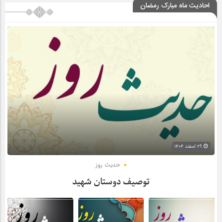
احادیث ماه مبارک رمضان
۲۹ اسفند ۱۴۰۴
حدیث روز
توصیف دوستان شهید