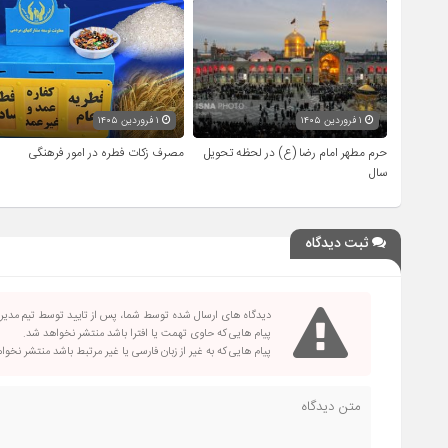
۱ فروردین ۱۴۰۵
۱ فروردین ۱۴۰۵
حرم مطهر امام رضا (ع) در لحظه تحویل
مصرف زکات فطره در امور فرهنگی
سال
ثبت دیدگاه
دیدگاه های ارسال شده توسط شما، پس از تایید توسط تیم مدی
پیام هایی که حاوی تهمت یا افترا باشد منتشر نخواهد شد.
پیام هایی که به غیر از زبان فارسی یا غیر مرتبط باشد منتشر نخو