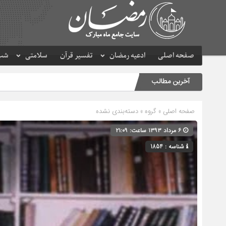
صفحه اصلی
ادعیه رمضان
تفسیر قرآن
سلامتی
شب 
آخرین مطالب
صفحه اصلی
» گروه » دسته‌بندی نشده
۶ مرداد ۱۳۹۳ ساعت: ۲۱:۰۹
شناسه : 1854