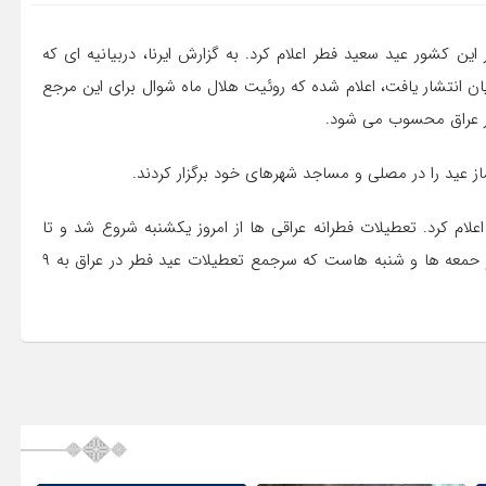
این کشور عید سعید فطر اعلام کرد. به گزارش ایرنا، دربیانیه ای که
ن انتشار یافت، اعلام شده که روئیت هلال ماه شوال برای این مرجع
 در عراق محسوب می شود.
ماز عید را در مصلی و مساجد شهرهای خود برگزار کردند.
ام کرد. تعطیلات فطرانه عراقی ها از امروز یکشنبه شروع شد و تا
پنجشنبه ادامه خواهد داشت. البته تعطیلات هفتگی در عراق نیز حمعه ها و شنبه هاست که سرجمع تعطیلات عید فطر در عراق به ۹