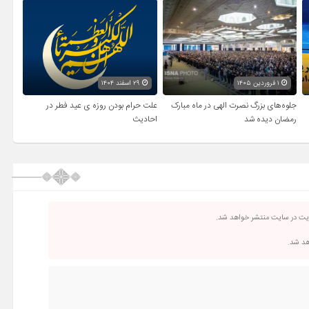
۱ فروردین ۱۴۰۵
۲۹ اسفند ۱۴۰۴
جلوه‌های بزرگ نصرت الهی در ماه مبارک
علت حرام بودن روزه ی عید فطر در
رمضان دیده شد
احادیث
ریت در سایت منتشر خواهد شد.
اهد شد.