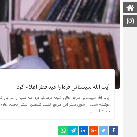
صفحه اصلی
اینستاگرام
آیت الله سیستانی فردا را عید فطر اعلام کرد
آیت الله سیستانی مرجع عالی شیعه درعراق، فردا سه شنبه را در این کشو
دوشنبه شب، از سوی دفتر این مرجع تقلید شیعیان انتشار یافت، اعلام ش
سعید فطر […]