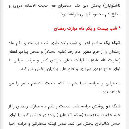
ناشنوایان) پخش می کند. سخنران هم حجت الاسلام مروی و
مداح هم محمود کریمی خواهد بود.
* شب بیست و یکم ماه مبارک رمضان
شبکه یک
مراسم احیا و شب زنده داری شب بیست و یکم ماه
رمضان را از حرم مطهر امام رضا (علیه السلام) و صحن پیامبر اعظم
(صلوات الله علیه) با قرایت دعای جوشن کبیر و مرثیه سرایی با
نوای حاج مهدی سروری و حاج علی برادران پخش می کند.
سخنرانی و مراسم احیا هم با کلام حجت الاسلام ناصر رفیعی
خواهد بود.
شبکه دو
پوشش مراسم شب بیست و یکم ماه مبارک رمضان را از
حرم حضرت معصومه (سلام الله علیها) و دعای جوشن کبیر با نوای
حسن شالبافان پخش می کند. ضمن اینکه سخنرانی و مراسم احیا