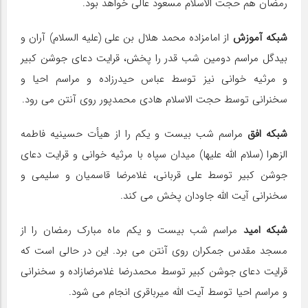
رمضان هم حجت الاسلام مسعود عالی خواهد بود.
شبکه آموزش
از امامزاده محمد هلال بن علی (علیه السلام) آران و
بیدگل مراسم دومین شب قدر را پخش، قرایت دعای جوشن کبیر
و مرثیه خوانی نیز توسط عباس حیدرزاده و مراسم احیا و
سخنرانی توسط حجت الاسلام هادی محمدپور روی آنتن می رود.
شبکه افق
مراسم شب بیست و یکم را از هیأت حسینیه فاطمه
الزهرا (سلام الله علیها) میدان سپاه با مرثیه خوانی و قرایت دعای
جوشن کبیر توسط علی قربانی، غلامرضا قاسمیان و سلیمی و
سخنرانی آیت الله جاودان پخش می کند.
شبکه امید
مراسم شب بیست و یکم ماه مبارک رمضان را از
مسجد مقدس جمکران روی آنتن می برد. این در حالی است که
قرایت دعای جوشن کبیر توسط محمدرضا غلامرضازاده و سخنرانی
و مراسم احیا توسط آیت الله میرباقری انجام می شود.