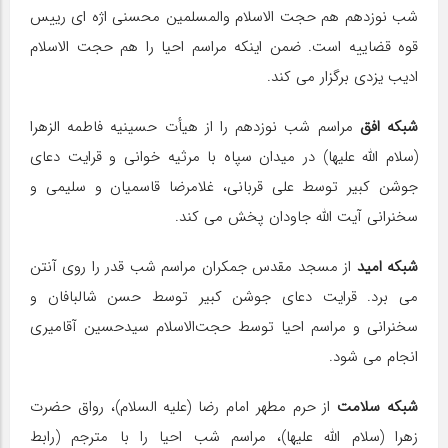
شب نوزدهم هم حجت الاسلام والمسلمین محسنی اژه ای رییس
قوه قضاییه است. ضمن اینکه مراسم احیا را هم حجت الاسلام
ادیب یزدی برگزار می کند.
شبکه افق
مراسم شب نوزدهم را از هیأت حسینیه فاطمه الزهرا
(سلام الله علیها) در میدان سپاه با مرثیه خوانی و قرایت دعای
جوشن کبیر توسط علی قربانی، غلامرضا قاسمیان و سلیمی و
سخنرانی آیت الله جاودان پخش می کند.
شبکه امید
از مسجد مقدس جمکران مراسم شب قدر را روی آنتن
می برد. قرایت دعای جوشن کبیر توسط حسن شالبافان و
سخنرانی و مراسم احیا توسط حجت‌الاسلام سیدحسین آقامیری
انجام می شود.
شبکه سلامت
از حرم مطهر امام رضا (علیه السلام)، رواق حضرت
زهرا (سلام الله علیها)، مراسم شب احیا را با مترجم (رابط