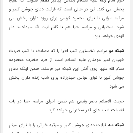
حرم امام رضا علیه السلام (صحن پیامبر اعظم صلوات الله علیه)
پخش می کند. این در حالی است که قرایت دعای جوشن کبیر و
مرثیه سرایی با نوای محمود کریمی برای روزه داران پخش می
شود. سخنرانی و مراسم احیا هم با کلام آیت الله سیداحمد علم
الهدی خواهد بود.
شبکه دو
مراسم نخستین شب احیا را که مصادف با شب ضربت
خوردن امیر مومنان علیه السلام است از حرم حضرت معصومه
سلام الله علیها روی آنتن این شبکه می فرستد. ضمن اینکه دعای
جوشن کبیر با نوای عباس حیدرزاده برای شب زنده داران پخش
می شود.
حجت الاسلام ناصر رفیعی هم ضمن اجرای مراسم احیا در باب
فضیلت شب های قدر سخنرانی خواهد کرد.
شبکه سه
قرایت دعای جوشن کبیر و مرثیه خوانی را با نوای میثم