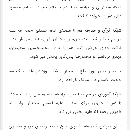
اینکه سخنرانی و مراسم احیا هم با کلام حجت الاسلام مسعود
عالی صورت خواهد گرفت.
شبکه قرآن و معارف
هم از مصلای امام خمینی رحمه الله علیه
مراسم احیا و شب زنده داری روزه داران را روی آنتن می فرستد و
قرائت دعای جوشن کبیر هم با نوای محمدحسین سعیدیان،
مهدی قربانعلی و محمدرضا پورزرگری پخش می شود.
حمید رمضان پور مداح و سخنران شب نوزدهم ماه مبارک هم
حجت الاسلام علی سرلک خواهد بود.
شبکه آموزش
مراسم احیا شب نوزدهم ماه رمضان را که مصادف
با ضربت خوردن مولای متقیان علیه السلام است از مرقد امام
خمینی رحمه الله علیه پخش می کند.
دعای جوشن کبیر هم با نوای حاج حمید رمضان پور و سخنران