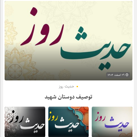
۲۹ اسفند ۱۴۰۴
حدیث روز
توصیف دوستان شهید