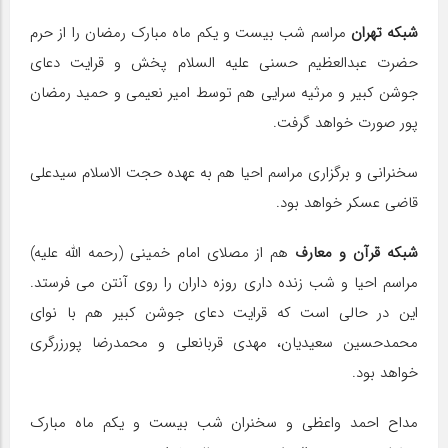
شبکه تهران
مراسم شب بیست و یکم ماه مبارک رمضان را از حرم
حضرت عبدالعظیم حسنی علیه السلام پخش و قرایت دعای
جوشن کبیر و مرثیه سرایی هم توسط امیر نعیمی و حمید رمضان
پور صورت خواهد گرفت.
سخنرانی و برگزاری مراسم احیا هم به عهده حجت الاسلام سیدعلی
قاضی عسکر خواهد بود.
شبکه قرآن و معارف
هم از مصلای امام خمینی (رحمه الله علیه)
مراسم احیا و شب زنده داری روزه داران را روی آنتن می فرستد.
این در حالی است که قرایت دعای جوشن کبیر هم با نوای
محمدحسین سعیدیان، مهدی قربانعلی و محمدرضا پورزرگری
خواهد بود.
مداح احمد واعظی و سخنران شب بیست و یکم ماه مبارک