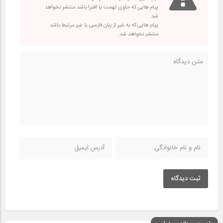
پیام هایی که حاوی تهمت یا افترا باشد منتشر نخواهد
شد.
پیام هایی که به غیر از زبان فارسی یا غیر مرتبط باشد
منتشر نخواهد شد.
ثبت دیدگاه