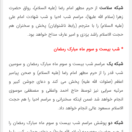
شبکه سلامت
از حرم مطهر امام رضا (علیه السلام)، رواق حضرت
زهرا (سلام الله علیها)، مراسم شب احیا و شب شهادت امام علی
(علیه السلام) را با مترجم (رابط ناشنوایان) پخش و سخنران هم
حجت الاسلام راشد یزدی و امیر عارف مداح خواهد بود.
* شب بیست و سوم ماه مبارک رمضان
شبکه یک
مراسم شب بیست و سوم ماه مبارک رمضان و سومین
شب قدر را از حرم مطهر امام رضا (علیه السلام) و صحن پیامبر
اعظم (صلوات الله علیه) پخش می کند و دعای جوشن کبیر و
مرثیه سرایی نیز توسط حاج احمد واعظی و مصطفی موسوی
انجام خواهد شد ضمن اینکه سخنرانی و مراسم احیا را هم حجت
الاسلام مسعود عالی انجام خواهد داد.
شبکه دو
پوشش مراسم شب بیست و سوم ماه مبارک رمضان را
از حرم حضرت معصومه (سلام الله علیها) و دعای جوشن کبیر را با