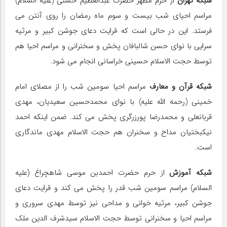
شبکه تهران
از حرم مطهر حضرت عبدالعظیم حسنی (علیه السلام)
مراسم احیای شب بیست و سوم ماه رمضان را روی آنتن می
فرستد. این در حالی است که قرایت دعای جوشن کبیر و مرثیه
سرایی با نوای حسن شالبافان پخش و سخنرانی و مراسم احیا هم
توسط حجت الاسلام حسینی خراسانی انجام می شود.
شبکه قرآن و معارف
مراسم احیا سومین شب را از مصلای امام
خمینی (رحمه الله علیه) با نوای محمدحسین سعیدیان، مهدی
قربانعلی و محمدرضا پورزرگری پخش می کند. ضمن اینکه احمد
نیکبختیان مداح و سخنران هم حجت الاسلام مهدی ماندگاری
است.
شبکه آموزش
از حرم حضرت احمدبن موسی شاهچراغ (علیه
السلام) مراسم سومین شب قدر را پخش می کند و قرایت دعای
جوشن کبیر، مرثیه خوانی و مداحی نیز توسط مهدی سروری و
مراسم احیا و سخنرانی توسط حجت الاسلام سیدشرف الدین ملک