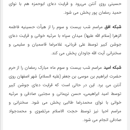
حسینی روی آنتن می‌رود و قرایت دعای ابوحمزه هم با نوای
حمید رمضان پور پخش می شود.
شبکه افق
مراسم شب بیست و سوم را از هیأت حسینیه فاطمه
الزهرا (سلام الله علیها) میدان سپاه با مرثیه خوانی و قرایت دعای
جوشن کبیر توسط علی قربانی، غلامرضا قاسمیان و سلیمی و
سخنرانی آیت الله جاودان پخش می کند.
شبکه امید
مراسم شب بیست و سوم ماه مبارک رمضان را از حرم
حضرت ابراهیم بن موسی بن جعفر (علیه السلام) شهر اصفهان روی
آنتن می برد. این در حالی است که قرایت دعای جوشن کبیر
توسط امید ابراهیمی، حسن نریمانی و مجتبی صادقی و مرثیه
خوانی با نوای محمدرضا طالبی پخش می شود. سخنرانی و
مراسم احیا نیز توسط حجت الاسلام مرتضوی و محمدجواد
صادقی انجام می شود.