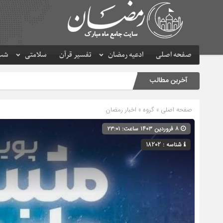
صفحه اصلی
ادعیه رمضان
تفسیر قرآن
سلامتی
شب 
آخرین مطالب
صفحه اصلی
» گروه »
اخبار رمضان
۸ فروردین ۱۴۰۳ ساعت: ۲۳:۰۱
شناسه : 18202