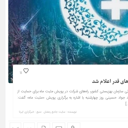
11
ای قدر اعلام شد
 سازمان بهزیستی کشور، راه‌های شرکت در پویش مثبت ماه برای حمایت از
جواد حسینی روز چهارشنبه با اشاره به برگزاری پویش «مثبت ماه» گفت:
]
نویسنده : سایت جامع رمضان
منبع : خبرگزاری ایرنا