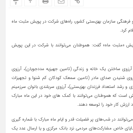
پ
پ
فرهنگی سازمان بهزیستی کشور، راه‌های شرکت در پویش مثبت ماه
م کرد.
پویش «مثبت ماه» گفت: هموطنان می‌توانند با شرکت در این پویش
آرزوی ساختن یک خانه و زندگی (تامین جهیزیه مددجویان)، آرزوی
ی شنیدن صدای مادر (تامین سمعک کودکان کم شنوا و تجهیزات
ی و رشد استعداد فرزندان بهزیستی)، آرزوی سربلندی بانوان سرزمینم
یش است که هموطنان می‌توانند با کمک های خود در این ماه مبارک
 ارزش کار خود را توسعه دهند.
توانند در شب‌های پر فضیلت قدر و ایام ماه مبارک با شماره گیری
 و شماره کارت ۶۳۶۷۹۵۷۰۷۰۷۰۷۰۷۵ به نام هدایای خاص مشارکت‌های مردمی نزد بانک مرکزی و یا ارسال عدد یک