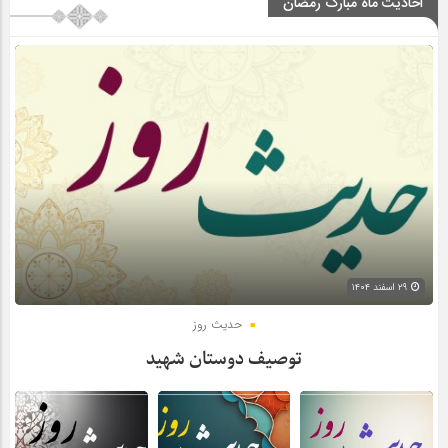
احادیث ماه مبارک رمضان
۲۹ اسفند ۱۴۰۴
حدیث روز
توصیف دوستان شهید