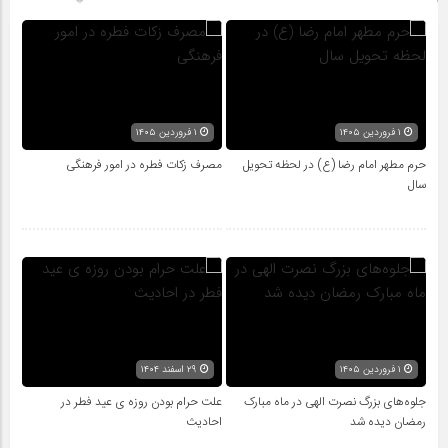
۱ فروردین ۱۴۰۵
۱ فروردین ۱۴۰۵
حرم مطهر امام رضا (ع) در لحظه تحویل
مصرف زکات فطره در امور فرهنگی
سال
۱ فروردین ۱۴۰۵
۲۹ اسفند ۱۴۰۴
جلوه‌های بزرگ نصرت الهی در ماه مبارک
علت حرام بودن روزه ی عید فطر در
رمضان دیده شد
احادیث