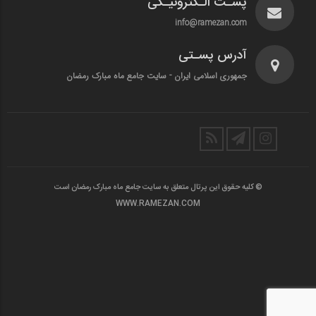
پسـت الـکترونیـکی
info@ramezan.com
آدرس پسـتی
جمهوری اسلامی ایران - سایت جامع ماه مبارک رمضان
© کلیه حقوق این پرتال متعلق به سایت جامع ماه مبارک رمضان است
WWW.RAMEZAN.COM