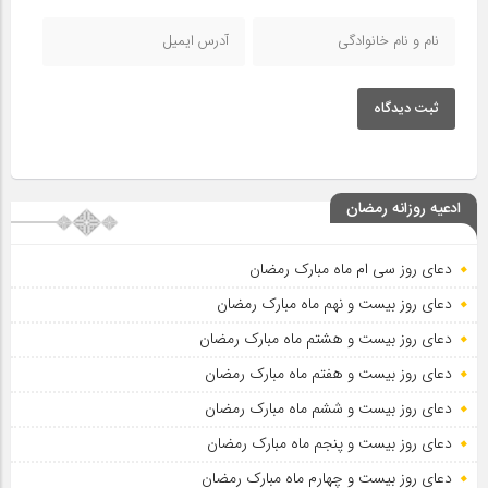
ثبت دیدگاه
ادعیه روزانه رمضان
دعای روز سی ام ماه مبارک رمضان
دعای روز بیست و نهم ماه مبارک رمضان
دعای روز بیست و هشتم ماه مبارک رمضان
دعای روز بیست و هفتم ماه مبارک رمضان
دعای روز بیست و ششم ماه مبارک رمضان
دعای روز بیست و پنجم ماه مبارک رمضان
دعای روز بیست و چهارم ماه مبارک رمضان