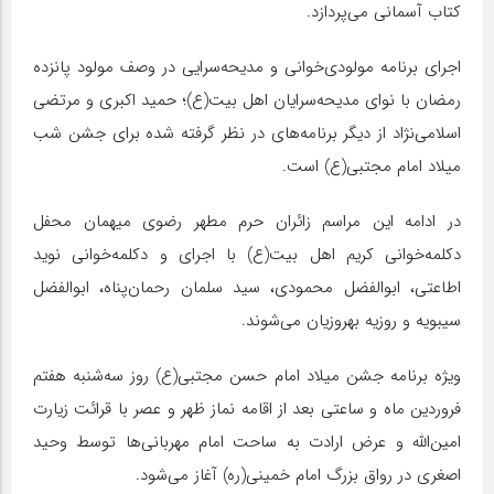
کتاب آسمانی می‌پردازد.
اجرای برنامه مولودی‌خوانی و مدیحه‌سرایی در وصف مولود پانزده
رمضان با نوای مدیحه‌سرایان اهل بیت(ع)؛ حمید اکبری و مرتضی
اسلامی‌نژاد از دیگر برنامه‌های در نظر گرفته شده برای جشن شب
میلاد امام مجتبی(ع) است.
در ادامه این مراسم زائران حرم مطهر رضوی میهمان محفل
دکلمه‌خوانی کریم اهل بیت(ع) با اجرای و دکلمه‌خوانی نوید
اطاعتی، ابوالفضل محمودی، سید سلمان رحمان‌پناه، ابوالفضل
سیبویه و روزیه بهروزیان می‌شوند.
ویژه برنامه جشن میلاد امام حسن مجتبی(ع) روز سه‌شنبه هفتم
فروردین ماه و ساعتی بعد از اقامه نماز ظهر و عصر با قرائت زیارت
امین‌الله و عرض ارادت به ساحت امام مهربانی‌ها توسط وحید
اصغری در رواق بزرگ امام خمینی(ره) آغاز می‌شود.