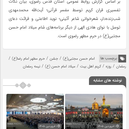
بر اساس گزارش روابط عمومی آستان قدس رضوی، بیان نکات
تفسیری قران کریم توسط مفسر قرآنی؛ آیت‌الله محمدمهدی
شب‌زنده‌دار، شعرخوانی شاعر آئینی؛ نوید اطاعتی و قرائت دعای
توسل با نوای هادی الهی از دیگر برنامه‌های شام میلاد امام حسن
مجتبی(ع) در حرم مطهر رضوی است.
/
/
/
برچسب ها
امام حسن مجتبی(ع)
جشن
حرم مطهر امام رضا(ع)
/
/
/
/
رمضان
روزه
کریم اهل بیت
میلاد امام حسن (ع)
نیمه رمضان
نوشته های مشابه
۱ فروردین ۱۴۰۵
۱ فروردین ۱۴۰۵