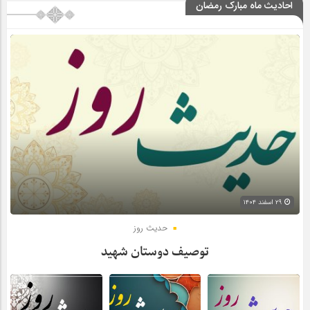
احادیث ماه مبارک رمضان
۲۹ اسفند ۱۴۰۴
حدیث روز
توصیف دوستان شهید