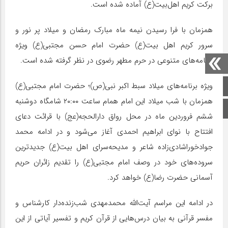
برکت کریم اهل‌بیت(ع) آماده شده است.
همزمان با فرا رسیدن نیمه ماه مبارک رمضان و میلاد پر نور و
سرور کریم اهل بیت(ع) حضرت امام حسن مجتبی(ع) ویژه
برنامه‌های متنوعی در حرم مطهر رضوی در نظر گرفته شده است.
ویژه برنامه‎‌های میلاد سبط اکبر نبی(ص)؛ حضرت امام مجتبی(ع)
صفحه اصلی
همزمان با شب میلاد این امام همام ساعت ۲۰:۰۰ شامگاه دوشنبه
اینستاگرام
ششم فروردین ماه در محل رواق دارالحجه(عج) با قرائت دعای
افتتاح با نوای ابراهیم احمدی آغاز می‌شود و در ادامه محمد
جوادخوراشادی‌زاده شاعر و مدیحه‌سرای اهل بیت(ع) جدیدترین
سروده‌های خود در وصف امام مجتبی(ع) را تقدیم زائران حریم
آسمانی حضرت رضا(ع) خواهد کرد.
در ادامه این مراسم آیت‌الله محمدمهدی شب‌زنده‌دار کارشناس و
مفسر قرآنی به بیان درس‌هایی از قرآن کریم و تفسیر آیاتی از این