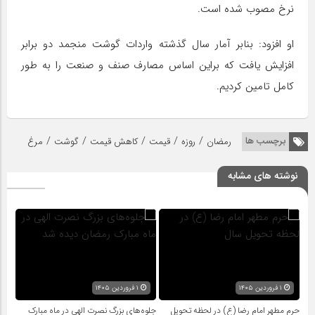
نرخ مصوب شده است.
او افزود: بنابر آمار سال گذشته واردات گوشت منجمد دو برابر
افزایش یافت که براین اساس مصارف صنف و صنعت را به طور
کامل تامین کردیم.
/
/
/
/
/
برچسب ها
رمضان
روزه
قیمت
کاهش قیمت
گوشت
مرغ
نوشته های مشابه
۱ فروردین ۱۴۰۵
۱ فروردین ۱۴۰۵
حرم مطهر امام رضا (ع) در لحظه تحویل
جلوه‌های بزرگ نصرت الهی در ماه مبارک