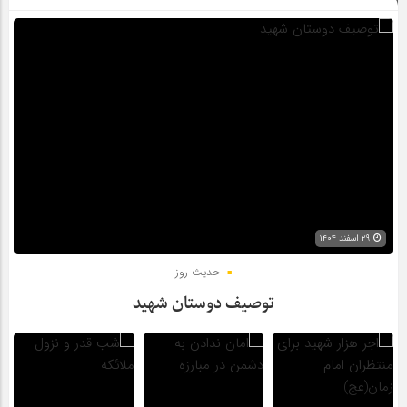
۲۹ اسفند ۱۴۰۴
حدیث روز
توصیف دوستان شهید