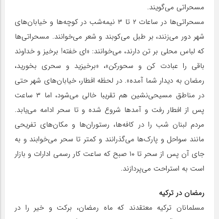
مسحراتی می‌گویند.
مسحراتی‌ها در ساعات ۲ تا ۳ نیمه‌شب در کوچه‌ها و خیابان‌های
شهر دور می‌زنند، بر طبل می‌کوبند و شعر می‌خوانند. مسحراتی‌ها
که لباس محلی بر تن دارند، می‌خوانند: «ای خفته! برخیز و خداوند
باقی را عبادت کن و سحورکن»، «برخیزید و سحری بخورید،
رمضان به دیدار شما آمده». در لحظه افطار، خیابان‌های شهر حتی
در مناطق مسیحی‌نشین هم تقریبا خالی می‌شود، اما ۳ ساعت
پس از افطار رفت و آمد‌ها شروع شده و تا سحر ادامه می‌یابد.
مردم لبنان شب را در کافه‌ها، رستوران‌ها و مکان‌های تفریحی
مانند سواحل و پارک‌ها می‌گذرانند و کمتر تا سحر می‌خوابند و به
جای آن پس از سحر تا ۱۰ صبح که ساعت کار رسمی ادارات و بازار
است به استراحت می‌پردازند.
رمضان در ترکیه
مسلمانان ترکیه معتقدند که ماه رمضان، برکت و خیر را در