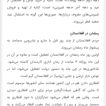
دهه دوم «دهه پوشاک» است؛ کنایه از خرید لباس و استقبال از
عید و دهه آخر «دهه شیرینی» است؛ کنایه از تهیه و فروش
شیرینی‌های معروف دربازارها. سوری‌ها این گونه به استقبال عید
سعید فطر می‌روند.
رمضان در افغانستان
مردم افغانستان از چند روز قبل با جارو و غبارروبی مساجد به
پیشواز ماه رمضان می‌روند.
اولین روز ماه رمضان در افغانستان تعطیل است و علاوه بر آن در
این ماه روزانه ۳ ساعت از زمان اداری کارمندان کاسته می‌شود.
غذاخوری‌ها در این ماه به دستور دولت تعطیل می‌شود، اما در
عوض بازار ترشی و جلبی (زولبیا) در افغانستان گرم است.
افطاری دادن هم در این کشور همانند سایر کشور‌ها مرسوم است
تا جایی که گاهی سبقت‌گرفتن مردم برای دادن افطاری دیدنی
است. وقتی هم که افطار می‌شود نمازگزاران با خود افطاری به
مسجد می‌برند و پس از خواندن نماز مغرب افطار می‌کنند ‏و به