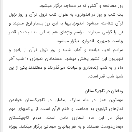
روز مصالحه و آشتی که در مساجد برگزار می‏شود.
یک شب و روز در اندونزی، به عنوان شب نزول قرآن و روز نزول
قرآن شناخته می‏شود. اندونزیایی‏ها به این روز بسیار ارج می‏نهند و
آن را گرامی می‏دارند. مراسم ویژه‏ای هم به این مناسبت در قصر
ریاست جمهوری اندونزی برگزار می‏شود.
مراسم احیا، عبادت و آداب شب و روز نزول قرآن از رادیو و
تلویزیون این کشور پخش می‏شود. مسلمانان اندونزی ۱۰ شب آخر
ماه را به شب زنده‌داری و عبادت می‌گذرانند و معتقدند یکی از این
شب‏ها شب قدر است.
رمضان در تاجیکستان
مهم‌ترین عمل در ماه مبارک رمضان در تاجیکستان خواندن
نماز‌های تراویح به جماعت و ختم قرآن است. از برنامه‏های مهم
دیگر در این ماه افطاری‏ دادن است. مردم تاجیکستان
مهمان‌دوست هستند و به هر بهانه‏ای مهمانی برگزار می‏کنند. بویژه