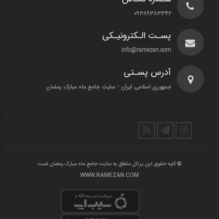
۰۹۳۸۹۳۸۳۳۴۲
پسـت الـکترونیـکی
info@ramezan.com
آدرس پسـتی
جمهوری اسلامی ایران - سایت جامع ماه مبارک رمضان
© کلیه حقوق این پرتال متعلق به سایت جامع ماه مبارک رمضان است
WWW.RAMEZAN.COM