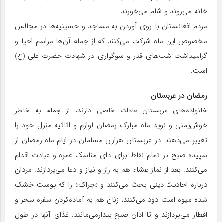
خانه می‌روند و شام می‌خورند.
مردم افغانستان با روی آوردن به مساجد و حسینیه‌ها در مجالس
مخصوص این ماه شرکت می‌کنند که از جمله ‏آن‌ها مراسم احیا و
گرامیداشت شب‌های قدر و سوگواری در شهادت حضرت علی (ع)
است.
رمضان در عربستان
خانواده‌های عربستان عادات خاصی دارند، از جمله به خاطر
خوش‌یمنی و نوید ماه مبارک رمضان لوازم و اثاثیه منزل خود را
تغییر می‌دهند. در عربستان هزاران مسلمان در ایام ماه رمضان از
سپیده صبح در تمام نقاط برای ادای مناسک عمره و عبادت اقدام
می‌کنند. بعد از نماز عشاء هم به راز و نیاز و دعا می‌پردازند. مردان
درباره احادیث دینی بحث می‌کنند و «جراک» را که پوست خشک
شده میوه است دود می‌کنند، زنان هم به آماده‌کردن سفره سحر و
افطار می‌پردازند و تا اذان صبح بیدارمی‌مانند. غذای آنها در طول