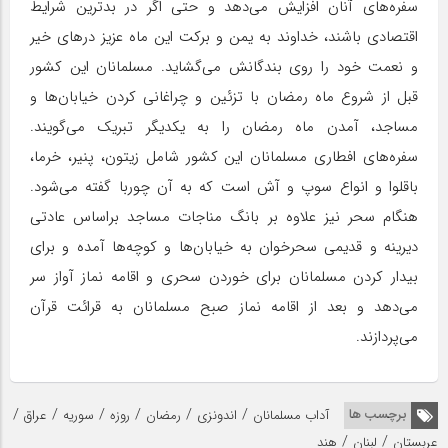
سفره‌های آنان افزایش می‌دهد و حتی اگر در بدترین شرایط
اقتصادی باشند، خداوند به یمن و برکت این ماه عزیز در‌های خیر
و نعمت خود را روی بندگانش می‌گشاید. مسلمانان این کشور
قبل از شروع ماه رمضان با تزئین و چراغانی کردن خیابان‌ها و
مساجد، آمدن ماه رمضان را به یکدیگر تبریک می‌گویند.
سفره‌های افطاری مسلمانان این کشور شامل زیتون، پنیر، خرما،
باقلوا و انواع سوپ و آش است که به آن چوربا گفته می‌شود.
هنگام سحر نیز علاوه بر بانگ مناجات مساجد براساس عادتی
دیرینه و قدیمی سحرخوان به خیابان‌ها و کوچه‌ها آمده و برای
بیدار کردن مسلمانان برای خوردن سحری و اقامه نماز آواز سر
می‌دهد و بعد از اقامه نماز صبح مسلمانان به قرائت قرآن
می‌پردازند.
/
/
/
/
/
/
برچسب ها
آداب مسلمانان
اندونزی
رمضان
روزه
سوریه
عراق
/
/
عربستان
لبنان
هند