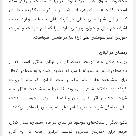
مخصوص‏ شب‏های قدر تاکید فراوانی بر زیارت امام حسین (ع) شده
است؛ لذا جمعیت انبوهی این شب را در کربلا می‏گذرانند، طوری
که در این شب‎ها جای خالی در کربلا باقی نمی‏ماند. زیارت نجف
اشرف هم حال و هوای ویژه‏ای دارد، چرا که ایام شهادت و ضربت
خوردن امیرالمومنین علی (ع) نیز در همین شب‎هاست.
رمضان در لبنان
رویت هلال ماه توسط مسلمانان در لبنان سنتی است که از
دوره‌های قدیم به ستبانه یا سیبانه مشهور شده و به معنای انتظار
برای مشاهده هلال ماه رمضان است. افرادی که ماه را رویت
کردند به دادگاه شرعی می‌روند تا درباره مشاهده هلال ماه
شهادت دهند و اگر مفتی لبنان و قاضیان شرعی از درستی شهادت
آنان مطمئن شوند، دستور اعلام آغاز ماه رمضان را صادر می‌کنند.
یکی دیگر از سنت‌های موجود در لبنان در ماه رمضان، بیدار کردن
مردم برای خوردن سحری توسط افرادی است که به آنان