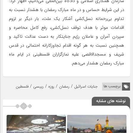
سازمان همکاری اسلامی و دادگاه بین‌المللی می‌دانیم، اظهار کرد:
در این شرایط حساس و در ماه مبارک رمضان با هشدار نسبت به
تداوم بی‌رحمانه نسل‌کشی آشکار یک ملت، بار دیگر بر لزوم
اقدامات موثر با هدف توقف نسل‌کشی، رفع کامل محاصره و
سپردن آمران و عاملان رژیم جنایتکار به دست عدالت تاکید و
همچنین نسبت به هر گونه اقدام تجاوزکارانه احتمالی در قدس
شریف و مسجدالاقصی علیه نمازگزاران فلسطینی در ایام ماه
مبارک رمضان هشدار می‌دهم.
/
/
/
/
برچسب ها
جنایات اسرائیل
رمضان
روزه
رییسی
فلسطین
نوشته های مشابه