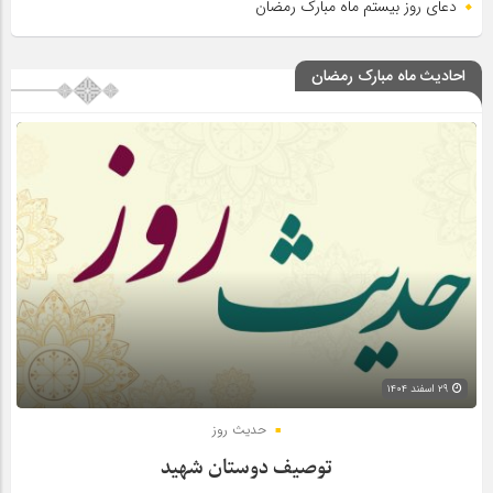
دعای روز بیستم ماه مبارک رمضان
احادیث ماه مبارک رمضان
۲۹ اسفند ۱۴۰۴
حدیث روز
توصیف دوستان شهید