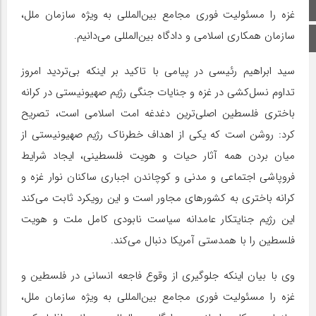
صفحه اصلی
غزه را مسئولیت فوری مجامع بین‌المللی به ویژه سازمان ملل،
سازمان همکاری اسلامی و دادگاه بین‌المللی می‌دانیم.
اینستاگرام
سید ابراهیم رئیسی در پیامی با تاکید بر اینکه بی‌تردید امروز
تداوم نسل‌کشی در غزه و جنایات جنگی رژیم صهیونیستی در کرانه
باختری فلسطین اصلی‌ترین دغدغه امت اسلامی است، تصریح
کرد: روشن است که یکی از اهداف خطرناک رژیم صهیونیستی از
میان بردن همه آثار حیات و هویت فلسطینی، ایجاد شرایط
فروپاشی اجتماعی و مدنی و کوچاندن اجباری ساکنان نوار غزه و
کرانه باختری به کشورهای مجاور است و این رویکرد ثابت می‌کند
این رژیم جنایتکار عامدانه سیاست نابودی کامل ملت و هویت
فلسطین را با همدستی آمریکا دنبال می‌کند.
وی با بیان اینکه جلوگیری از وقوع فاجعه انسانی در فلسطین و
غزه را مسئولیت فوری مجامع بین‌المللی به ویژه سازمان ملل،