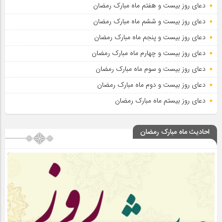
دعای روز بیست و هفتم ماه مبارک رمضان
دعای روز بیست و ششم ماه مبارک رمضان
دعای روز بیست و پنجم ماه مبارک رمضان
دعای روز بیست و چهارم ماه مبارک رمضان
دعای روز بیست و سوم ماه مبارک رمضان
دعای روز بیست و دوم ماه مبارک رمضان
دعای روز بیستم ماه مبارک رمضان
احادیث ماه مبارک رمضان