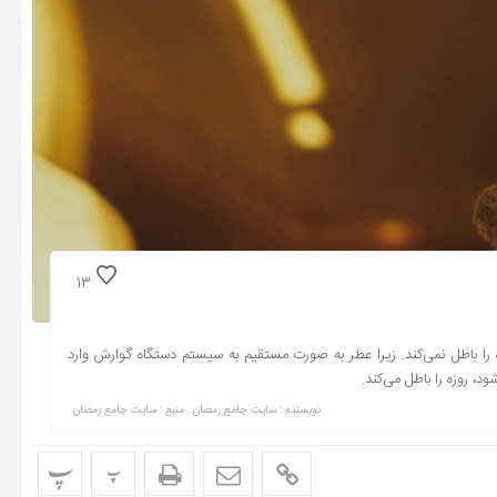
13
 را باطل نمی‌کند. زیرا عطر به صورت مستقیم به سیستم دستگاه گوارش وارد
، روزه را باطل می‌کند.
نویسنده : سایت جامع رمضان
منبع : سایت جامع رمضان
پ
پ