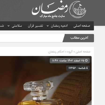
صفحه اصلی
ادعیه رمضان
تفسیر قرآن
سلامتی
شب 
آخرین مطالب
صفحه اصلی
» گروه »
احکام رمضان
۲۵ اسفند ۱۴۰۲ ساعت: ۱۱:۴۸
شناسه : 17456