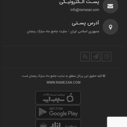
پسـت الـکترونیـکی
info@ramezan.com
آدرس پسـتی
جمهوری اسلامی ایران - سایت جامع ماه مبارک رمضان
© کلیه حقوق این پرتال متعلق به سایت جامع ماه مبارک رمضان است
WWW.RAMEZAN.COM