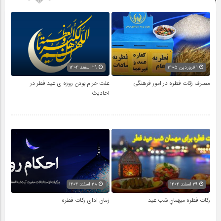
۱ فروردین ۱۴۰۵
۲۹ اسفند ۱۴۰۴
مصرف زکات فطره در امور فرهنگی
علت حرام بودن روزه ی عید فطر در
احادیث
۲۹ اسفند ۱۴۰۴
۲۸ اسفند ۱۴۰۴
زکات فطره میهمانِ شب عید
زمان ادای زکات فطره