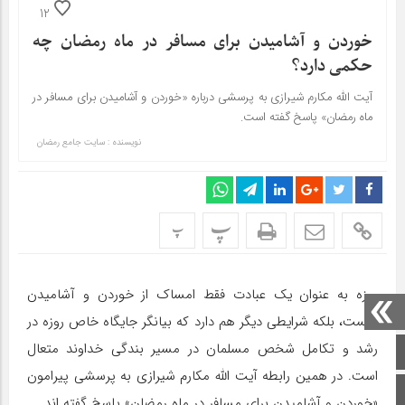
12
خوردن و آشامیدن برای مسافر در ماه رمضان چه
حکمی دارد؟
آیت الله مکارم شیرازی به پرسشی درباره «خوردن و آشامیدن برای مسافر در
ماه رمضان» پاسخ گفته است.
نویسنده : سایت جامع رمضان
پ
پ
روزه به عنوان یک عبادت فقط امساک از خوردن و آشامیدن
نیست، بلکه شرایطی دیگر هم دارد که بیانگر جایگاه خاص روزه در
رشد و تکامل شخص مسلمان در مسیر بندگی خداوند متعال
صفحه اصلی
است. در همین رابطه آیت الله مکارم شیرازی به پرسشی پیرامون
اینستاگرام
«خوردن و آشامیدن برای مسافر در ماه رمضان» پاسخ گفته اند.