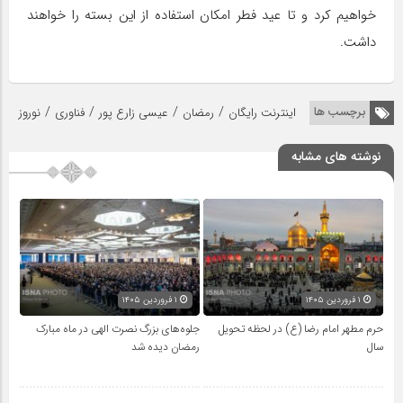
خواهیم کرد و تا عید فطر امکان استفاده از این بسته را خواهند
داشت.
/
/
/
/
برچسب ها
اینترنت رایگان
رمضان
عیسی زارع پور
فناوری
نوروز
نوشته های مشابه
۱ فروردین ۱۴۰۵
۱ فروردین ۱۴۰۵
حرم مطهر امام رضا (ع) در لحظه تحویل
جلوه‌های بزرگ نصرت الهی در ماه مبارک
سال
رمضان دیده شد