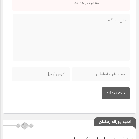
منتشر نخواهد شد.
ثبت دیدگاه
ادعیه روزانه رمضان
دعای روز سی ام ماه مبارک رمضان