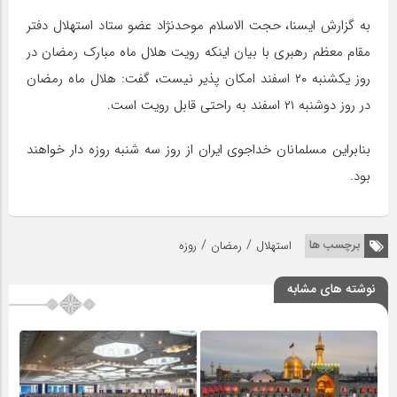
به گزارش ایسنا، حجت الاسلام موحدنژاد عضو ستاد استهلال دفتر
مقام معظم رهبری با بیان اینکه رویت هلال ماه مبارک رمضان در
روز یکشنبه ۲۰ اسفند امکان پذیر نیست، گفت: هلال ماه رمضان
در روز دوشنبه ۲۱ اسفند به راحتی قابل رویت است.
بنابراین مسلمانان خداجوی ایران از روز سه شنبه روزه دار خواهند
بود.
/
/
برچسب ها
استهلال
رمضان
روزه
نوشته های مشابه