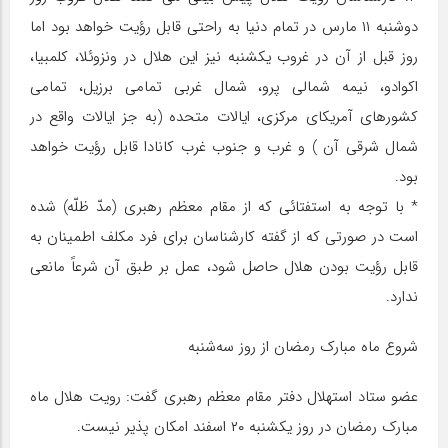
دوشنبه ۱۱ مارس در تمام دنیا به راحتی قابل رؤیت خواهد بود اما
روز قبل از آن در غروب یکشنبه نیز این هلال در ونزوئلا، کلمبیا،
اکوادو، نیمه شمالی پرو، شمال غربی تمامی برزیل، تمامی
کشورهای آمریکای مرکزی، ایالات متحده (به جز ایالات واقع در
شمال شرقی آن ) و غرب و جنوب غرب کانادا قابل رؤیت خواهد
بود.
* با توجه به استفتائی که از مقام معظم رهبری (مدّ ظلّه) شده
است در صورتی که از گفته کارشناسان برای فرد مکلف اطمینان به
قابل رؤیت بودن هلال حاصل شود، عمل بر طبق آن شرعاً مانعی
ندارد.
شروع ماه مبارک رمضان از روز سه‌شنبه
عضو ستاد استهلال دفتر مقام معظم رهبری گفت: رویت هلال ماه
مبارک رمضان در روز یکشنبه ۲۰ اسفند امکان پذیر نیست.