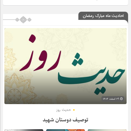
احادیث ماه مبارک رمضان
۲۹ اسفند ۱۴۰۴
حدیث روز
توصیف دوستان شهید