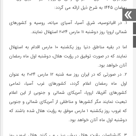
رمضان ۱۴۴۵ به شرح ذیل ارائه می گردد:
۱. در اقیانوسیه، شرق آسیا، آسیای میانه، روسیه و کشورهای
صفحه اصلی
شمالی اروپا روز دوشنبه ۱۱ مارس ۲۰۲۴ استهلال نمایند.
اینستاگرام
اما در بقیه مناطق دنیا روز یکشنبه ۱۰ مارس اقدام به استهلال
نمایند که در صورت توفیق در رؤیت هلال، دوشنبه اول ماه رمضان
آنان خواهد بود.
۲. در صورتی که در ایران روز سه شنبه ۱۲ مارس ۲۰۲۴ به عنوان
اول ماه رمضان اعلام گردد، کشورهای غرب آسیا، تمامی
کشورهای آفریقا، اروپا، آمریکای شمالی و جنوبی از این اعلام
تبعیت نمایند مگر کشورها و مناطقی از آمریکای شمالی و جنوبی
که غروب روز یکشنبه ۱ مارس موفق به رؤیت هلال شده باشند که
دوشنبه اول ماه آنان خواهد بود.
۳. کارشناسان رؤیت هلال پیش بینی می کنند هلال غروب روز