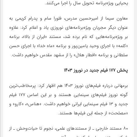
یحیایی ویژه‌برنامه تحویل سال را اجرا می‌کنند.
معاون سیما از امیرحسین مدرس، فلورا سام و پدرام کریمی به
عنوان دیگر مجریان ویژه‌برنامه‌های نوروزی یاد و اعلام کرد: علاوه
بر ویژه‌برنامه‌هایی که نام برده شد، مستند «ایران از بالا»، برنامه
«کلمه» با اجرای وحید یامین‌پور و برنامه «ماه خدا» با اجرای حسن
سلطانی و برنامه «افطار هلال» را از مشهد مقدس خواهیم داشت.
پخش ۱۷۷ فیلم جدید در نوروز ۱۴۰۳
برمهانی درباره فیلم‌های نوروز ۱۴۰۳ هم اظهار کرد: پرمخاطب‌ترین
گونه نوروز فیلم‌های سینمایی هستند و بر این اساس ۱۷۷ فیلم
جدید و ۱۳ فیلم سینمایی ایرانی خواهیم داشت. «هناس»، «کارو» و
«مصلحت» از جمله این فیلم‌ها هستند.
۸۰ مستند خارجی ـ از مستندهای علمی، نجوم تا حیات‌وحش ـ از