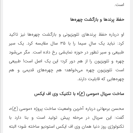
است.
حفظ بِرندها و بازگشت چهره‌ها
او درباره حفظ بِرندهای تلویزیونی و بازگشت چهره‌ها نیز تاکید
کرد: نباید یک سالِ سیما را با ۳۵ سال مقایسه کرد. یک سیر
طبیعی و سیر تطور در حوزه نمایشی رخ داده است. مگر می‌شود
چهره و تلویزیون را از هم دور کرد؛ این یک اصل است! طبیعی
است تلویزیون چهره می‌خواهد؛ هم چهره‌های قدیمی و هم
چهره‌هایی که قابلیت دارند.
ساخت سریال «موسی (ع)» با تکنیک وی اف ایکس
محسن برمهانی درباره آخرین وضعیت ساخت پروژه «موسی (ع)»،
گفت: این سریال در مرحله پیش تولید است و بنا دارد با
تکنولوژی روز دنیا همان وی اف ایکس استودیو ساخته شود؛ البته