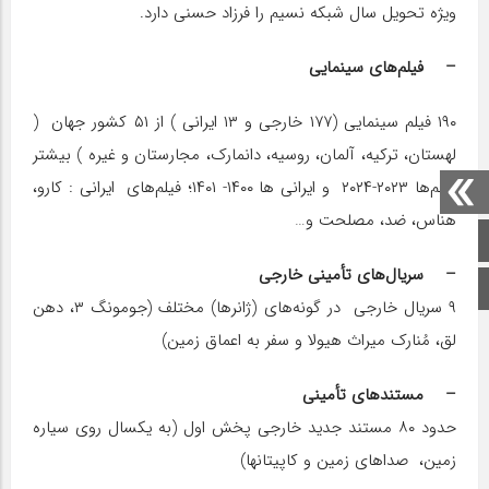
ویژه تحویل سال شبکه نسیم را فرزاد حسنی دارد.
– فیلم‌های سینمایی
۱۹۰ فیلم سینمایی (۱۷۷ خارجی و ۱۳ ایرانی ) از ۵۱ کشور جهان (
لهستان، ترکیه، آلمان، روسیه، دانمارک، مجارستان و غیره ) بیشتر
فیلم‌ها ۲۰۲۳-۲۰۲۴ و ایرانی ها ۱۴۰۰- ۱۴۰۱؛ فیلم‌های ایرانی : کارو،
هناس، ضد، مصلحت و…
صفحه اصلی
– سریال‌های تأمینی خارجی
اینستاگرام
۹ سریال خارجی در گونه‌های (ژانرها) مختلف (جومونگ ۳، دهن
لق، مُنارک میراث هیولا و سفر به اعماق زمین)
– مستندهای تأمینی
حدود ۸۰ مستند جدید خارجی پخش اول (به یکسال روی سیاره
زمین، صداهای زمین و کاپیتانها)