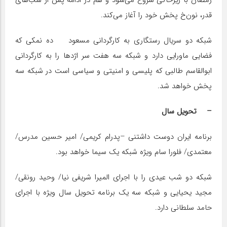
رمضان با زیرخاکی شروع می‌شود و هم در ادامه پس از شب‌های
قدر، نون‌خ پخش خود را آغاز می‌کند.
شبکه دو سریال رستگاری به کارگردانی مسعود ده نمکی که
فضایی ماورایی دارد و شبکه سه هفت سر اژدها را به کارگردانی
ابوالقاسم طالبی که پلیسی و امنیتی و سیاسی است در شبکه سه
پخش خواهد شد.
– تحویل سال
برنامه ایران دوست داشتنی –پدرام کریمی/ امیر حسین مدرس/
معتمدی/ فلورا سام ویژه شبکه یک سیما خواهد بود.
شبکه دو شب عیدی را با اجرای المیرا شریفی نیا/ وحید رونقی/
مجید یحیایی و شبکه سه یک برنامه تحویل سال ویژه با اجرای
حامد سلطانی دارد.