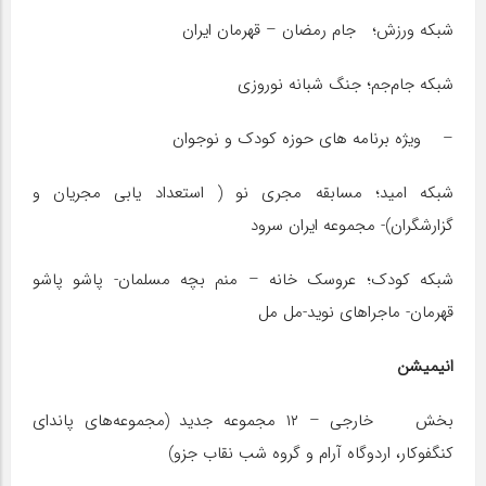
شبکه ورزش؛ جام رمضان – قهرمان ایران
شبکه جام‌جم؛ جنگ شبانه نوروزی
– ویژه برنامه های حوزه کودک و نوجوان
شبکه امید؛ مسابقه مجری نو ( استعداد یابی مجریان و
گزارشگران)- مجموعه ایران سرود
شبکه کودک؛ عروسک خانه – منم بچه مسلمان- پاشو پاشو
قهرمان- ماجراهای نوید-مل مل
انیمیشن
بخش خارجی – ۱۲ مجموعه جدید (مجموعه‌های پاندای
کنگفوکار، اردوگاه آرام و گروه شب نقاب جزو)