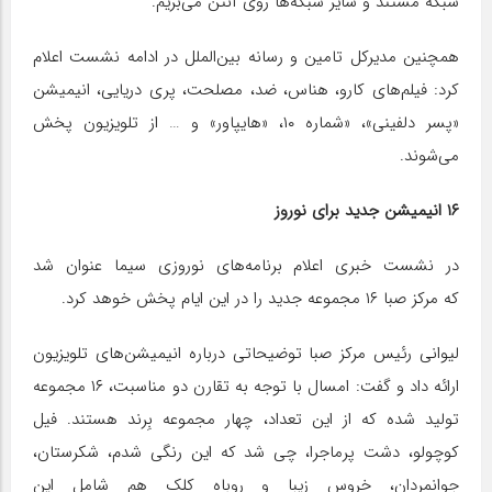
شبکه مستند و سایر شبکه‌ها روی آنتن می‌بریم.
همچنین مدیرکل تامین و رسانه بین‌الملل در ادامه نشست اعلام
کرد: فیلم‌های کارو، هناس، ضد، مصلحت، پری دریایی، انیمیشن
«پسر دلفینی»، «شماره ۱۰، «هایپاور» و … از تلویزیون پخش
می‌شوند.
۱۶ انیمیشن جدید برای نوروز
در نشست خبری اعلام برنامه‌های نوروزی سیما عنوان شد
که مرکز صبا ۱۶ مجموعه جدید را در این ایام پخش خوهد کرد.
لیوانی رئیس مرکز صبا توضیحاتی درباره انیمیشن‌های تلویزیون
ارائه داد و گفت: امسال با توجه به تقارن دو مناسبت، ۱۶ مجموعه
تولید شده که از این تعداد، چهار مجموعه بِرند هستند. فیل
کوچولو، دشت پرماجرا، چی شد که این رنگی شدم، شکرستان،
جوانمردان، خروس زیبا و روباه کلک هم شامل این