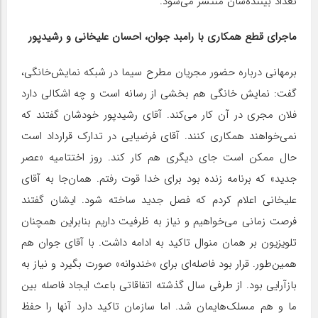
تعداد بیننده‌شان منتشر می‌شود.
ماجرای قطع همکاری با رامبد جوان، احسان علیخانی و رشیدپور
برمهانی درباره حضور مجریان مطرح سیما در شبکه نمایش‌خانگی،
گفت: نمایش خانگی هم بخشی از رسانه است و چه اشکالی دارد
فلان مجری در آن کار می‌کند. آقای رشیدپور خودشان گفتند که
نمی‌خواهند همکاری کنند. آقای فرضیایی در تدارک قرارداد است
حال ممکن است جای دیگری هم کار کند. روز اختتامیه «عصر
جدید» که برنامه زنده بود برای خدا قوت رفتم. همان‌جا به آقای
علیخانی اعلام کردم که فصل جدید ساخته شود. ایشان گفتند
فرصت زمانی می‌خواهیم و نیاز به ظرفیت داریم بنابراین همچنان
تلویزیون بر همان منوال تاکید به ادامه داشت. با آقای جوان هم
همین‌طور. قرار بود فاصله‌ای برای «خندوانه» صورت بگیرد و نیاز به
بازآرایی بود. از طرفی سال گذشته اتفاقاتی باعث ایجاد فاصله بین
ما و هم مسلک‌هایمان شد. اما سازمان تاکید دارد آنها را حفظ