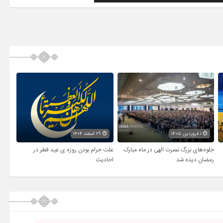
۱ فروردین ۱۴۰۵
۲۹ اسفند ۱۴۰۴
جلوه‌های بزرگ نصرت الهی در ماه مبارک
علت حرام بودن روزه ی عید فطر در
رمضان دیده شد
احادیث