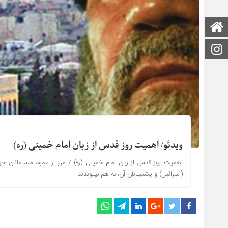
صفحه اصلی
اینستاگرام
ویدئو/ اهمیت روز قدس از زبان امام خمینی (ره)
اهمیت روز قدس از زبان امام خمینی (ره) / من از عموم مسلمانان 
(اسرائیل) و پشتیبانان آن، به هم بپیوندند…