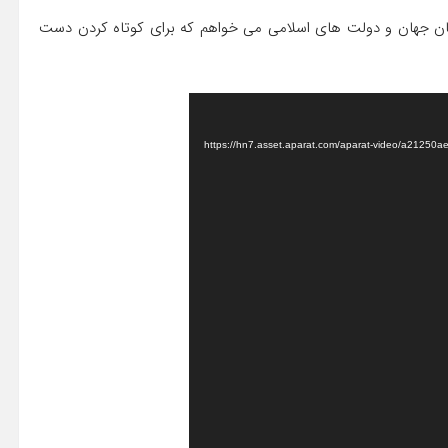
انان جهان و دولت هاى اسلامى مى خواهم که براى کوتاه کردن دست