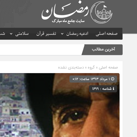
صفحه اصلی
ادعیه رمضان
تفسیر قرآن
سلامتی
شب 
آخرین مطالب
صفحه اصلی
» گروه » دسته‌بندی نشده
۱ مرداد ۱۳۹۳ ساعت: ۰:۱۲
شناسه : 1699