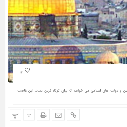
13
جهان و دولت هاى اسلامى مى خواهم که براى کوتاه کردن دست این غاصب
پ
پ