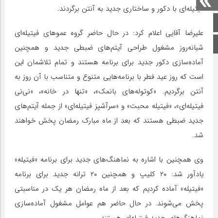
فیتیله‌ای با دکور و ساختاری جدید به آنتن برگردند.
صفحه اصلی
علیرضا آقایی اعلام کرد: در حال حاضر گروه عموهای فیتیله‌ای
اینستاگرام
شبانه‌روز مشغول طراحی آیتم‌های ضبطی جدید و همچنین
آماده‌سازی دکور جدید برای برنامه هستند و تمام تلاشمان این
است که روز عید فطر با برنامه‌هایی متنوع و متناسب با آن روز به
آنتن برگردیم. «کوتوله‌های بانمک»، «تنها در خانه»، «نی‌نی
فیتیله‌ای»، «فیتیله محبت» و «سرآشپز فیتیله‌ای» از جمله آیتم‌های
جدید ضبطی هستند که بعد از ماه مبارک رمضان پخش خواهند
شد.
وی همچنین با اشاره به نماهنگ‌های جدید برای برنامه «فیتیله»
یادآور شد: ۲۰ کلیپ و همچنین ۲۰ ترانه جدید برای برنامه
«فیتیله» آماده کردیم که بعد از ماه رمضان هر یک در مناسبتی
پخش می‌شوند. در حال حاضر هم عوامل مشغول آماده‌سازی