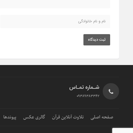
ثبت دیدگاه
شـماره تمـاس
۰۹۳۸۹۳۸۳۳۴۲
صفحه اصلی
تلاوت آنلاین قرآن
گالری عکس
پیوندها