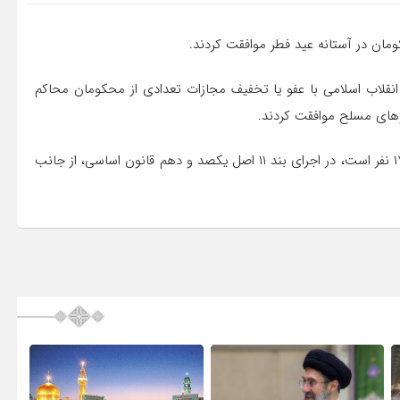
ومان در آستانه عید فطر موافقت کردند.
انقلاب اسلامی با عفو یا تخفیف مجازات تعدادی از محکومان محاکم
وهای مسلح موافقت کردند.
درخواست عفو و تخفیف مجازات این محکومان که تعداد آنها ۱۷۶۰ نفر است، در اجرای بند ۱۱ اصل یکصد و دهم قانون اساسی، از جانب