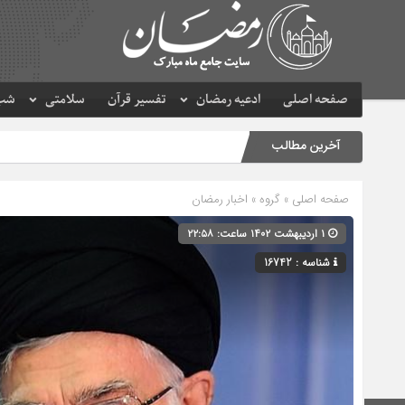
صفحه اصلی
ادعیه رمضان
تفسیر قرآن
سلامتی
شب 
آخرین مطالب
صفحه اصلی
» گروه »
اخبار رمضان
۱ اردیبهشت ۱۴۰۲ ساعت: ۲۲:۵۸
شناسه : 16742