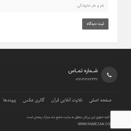
ثبت دیدگاه
شـماره تمـاس
۰۹۳۸۹۳۸۳۳۴۲
صفحه اصلی
تلاوت آنلاین قرآن
گالری عکس
پیوندها
© کلیه حقوق این پرتال متعلق به سایت جامع ماه مبارک رمضان است
WWW.RAMEZAN.COM