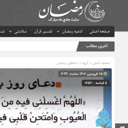
صفحه اصلی
ادعیه رمضان
تفسیر قرآن
سلامتی
شب 
آخرین مطالب
صفحه اصلی
» گروه »
دعاهای رمضان
۲۵ فروردین ۱۴۰۲ ساعت: ۳:۴۹
شناسه : 16561