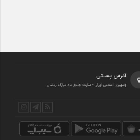
آدرس پسـتی
جمهوری اسلامی ایران - سایت جامع ماه مبارک رمضان