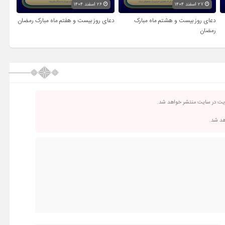
۲۷ اسفند ۱۴۰۴
۲۶ اسفند ۱۴۰۴
دعای روز بیست و هشتم ماه مبارک
دعای روز بیست و هفتم ماه مبارک رمضان
رمضان
ریت در سایت منتشر خواهد شد.
اهد شد.