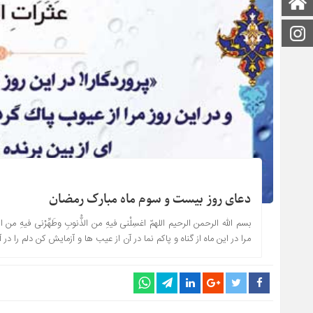
صفحه اصلی
اینستاگرام
دعای روز بیست و سوم ماه مبارک رمضان
بسم الله الرحمن الرحیم اللهمّ اغسِلْنی فیهِ من الذُّنوبِ وطَهِّرْنی فیهِ من العُیو
مرا در این ماه از گناه و پاکم نما در آن از عیب ها و آزمایش کن دلم را 