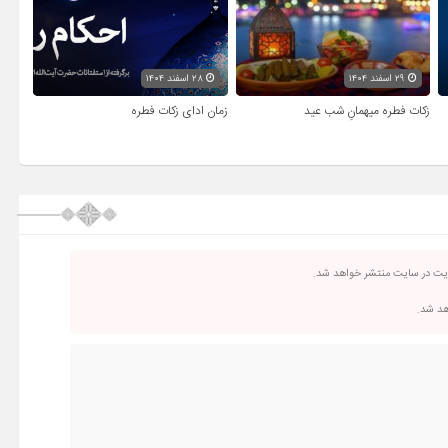
۲۹ اسفند ۱۴۰۴
۲۸ اسفند ۱۴۰۴
زکات فطره میهمانِ شب عید
زمان ادای زکات فطره
ریت در سایت منتشر خواهد شد.
اهد شد.