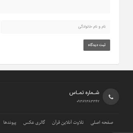
ثبت دیدگاه
شـماره تمـاس
۰۹۳۸۹۳۸۳۳۴۲
صفحه اصلی
تلاوت آنلاین قرآن
گالری عکس
پیوندها