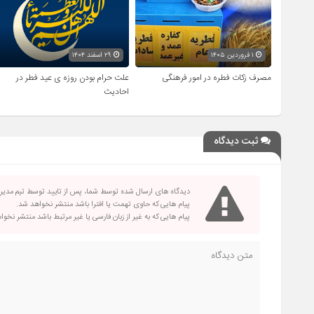
۱ فروردین ۱۴۰۵
۲۹ اسفند ۱۴۰۴
مصرف زکات فطره در امور فرهنگی
علت حرام بودن روزه ی عید فطر در
احادیث
ثبت دیدگاه
دیدگاه های ارسال شده توسط شما، پس از تایید توسط تیم مدی
پیام هایی که حاوی تهمت یا افترا باشد منتشر نخواهد شد.
پیام هایی که به غیر از زبان فارسی یا غیر مرتبط باشد منتشر نخو