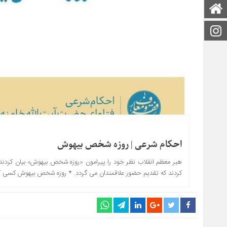
صفحه اصلی
اینستاگرام
احکام شرعی | روزه شخص بیهوش
هبر معظم انقلاب نظر خود را پیرامون «روزه شخص بیهوش» بیان کردند
کردند که تقدیم حضور علاقمندان می گردد. * روزه شخص بیهوش کسی که ی