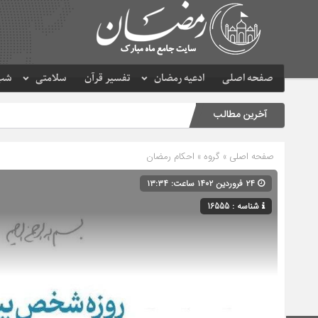
صفحه اصلی
ادعیه رمضان
تفسیر قرآن
سلامتی
شب 
آخرین مطالب
صفحه اصلی
» گروه »
احکام رمضان
۲۴ فروردین ۱۴۰۲ ساعت: ۱۳:۳۴
شناسه : 16555