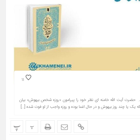
11
. حضرت آیت الله خامنه ای نظر خود را پیرامون «روزه شخص بیهوش» بیان
ک یا چند روز بیهوش و در حال اغما بوده و روزه واجب از او فوت شده […]
پ
پ