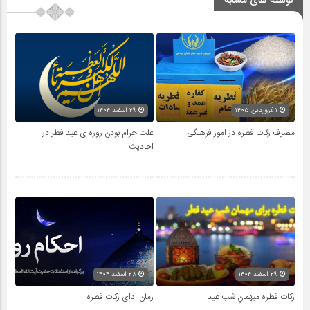
نوشته های مشابه
۱ فروردین ۱۴۰۵
۲۹ اسفند ۱۴۰۴
مصرف زکات فطره در امور فرهنگی
علت حرام بودن روزه ی عید فطر در
احادیث
۲۹ اسفند ۱۴۰۴
۲۸ اسفند ۱۴۰۴
زکات فطره میهمانِ شب عید
زمان ادای زکات فطره