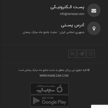
پسـت الـکترونیـکی
info@ramezan.com
آدرس پسـتی
جمهوری اسلامی ایران - سایت جامع ماه مبارک رمضان
© کلیه حقوق این پرتال متعلق به سایت جامع ماه مبارک رمضان است
WWW.RAMEZAN.COM