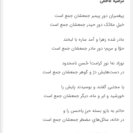
مرضیه عاطفی
پیغمبران دورِ پیمبر جمعشان جمع است
خیلِ ملائک دورِ حیدر جمعشان جمع است
مادر شده زهرا و آمد ساره با لبخند
حوّا و مریم؛ دورِ مادر جمعشان جمع است
نوزاد نه! نورِ کرامت! حُسنِ نامحدود
در دست‌هایش درّ و گوهر جمعشان جمع است
یا مجتبی گفتند و بوسیدند پایش را
خورشید و ابر و ماه، دیگر جمعشان جمع است
حاتم به بازو بسته حرزِ یاحسن را و
در خانه، سائل‌هایِ مضطر جمعشان جمع است