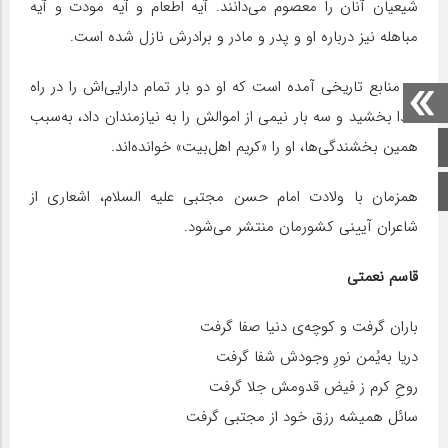
شیعیان آنان را معصوم می‌دانند. آیه اطعام و آیه مودت و آیه
مباهله نیز درباره او و پدر و مادر و برادرش نازل شده است.
در منابع تاریخی آمده است که او دو بار تمام دارایی‌اش را در راه
خدا بخشید و سه بار نیمی از اموالش را به نیازمندان داد، به‌سبب
همین بخشندگی‌ها، او را «کریم اهل‌بیت» خوانده‌اند.
صفحه اصلی
اینستاگرام
همزمان با ولادت امام حسن مجتبی علیه السلام، اشعاری از
شاعران آیینی کشورمان منتشر می‌شود.
قاسم نعمتی
باران گرفت و کوچه‌ی دنیا صفا گرفت
دریا به‌یُمن نورِ وجودش شفا گرفت
روحِ کرم ز فیض قدومش جلا گرفت
سائل همیشه رزق خود از مجتبی گرفت