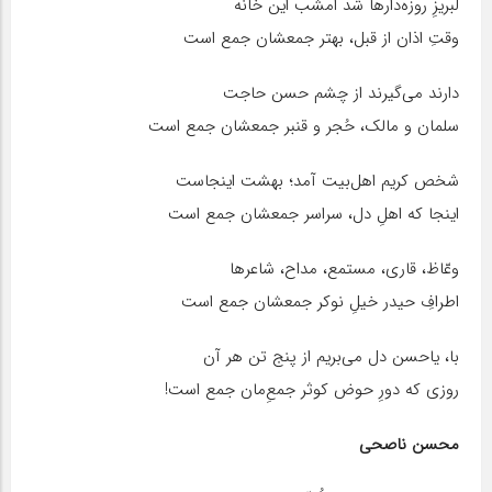
لبریزِ روزه‌دارها شد امشب این خانه
وقتِ اذان از قبل، بهتر جمعشان جمع است
دارند می‌گیرند از چشم حسن حاجت
سلمان و مالک، حُجر و قنبر جمعشان جمع است
شخص کریم اهل‌بیت آمد؛ بهشت اینجاست
اینجا که اهلِ دل، سراسر جمعشان جمع است
وعّاظ، قاری، مستمع، مداح، شاعرها
اطرافِ حیدر خیلِ نوکر جمعشان جمع است
با، یاحسن دل می‌بریم از پنج تن هر آن
روزی که دورِ حوض کوثر جمعِ‌مان جمع است!
محسن ناصحی