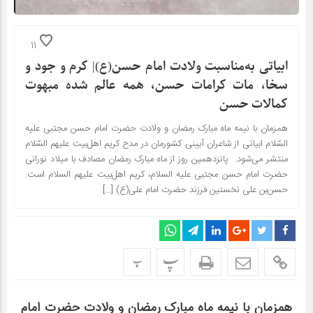
11
ابیاتی به‌مناسبت ولادت امام حسن(ع)| کرم و جود و
سخا، مات کرامات حسن، همه عالم شده مبهوت
کمالات حسن
همزمان با نیمه ماه مبارک رمضان و ولادت حضرت امام حسن مجتبی علیه
السّلام ابیاتی از شاعران آیینی کشورمان در مدح کریم اهل‌بیت علیهم السّلام
منتشر می‌شود. پانزدهمین روز از ماه مبارک رمضان مصادف با میلاد نورانی
حضرت امام حسن مجتبی علیه السلام، کریم اهل‌بیت علیهم السلام است.
حسن‌بن علی نخستین فرزند حضرت امام علی(ع) […]
پ
پ
همزمان با نیمه ماه مبارک رمضان و ولادت حضرت امام