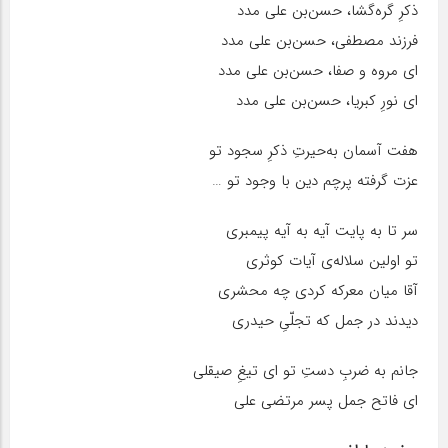
ذکرِ گره‌گشا، حسن‌بن علی مدد
فرزند مصطفی، حسن‌بن علی مدد
ای مروه و صفا، حسن‌بن علی مدد
ای نورِ کبریا، حسن‌بن علی مدد
هفت آسمان به‌حیرتِ ذکرِ سجود تو
عزت گرفته‌ پرچم دین با وجود تو …
سر تا به پایت آیه به آیه پیمبری
تو اولین سلاله‌ی آیات کوثری
آقا میان معرکه کردی چه محشری
دیدند در جمل که تجلّیِ حیدری
جانم به ضربِ دستِ تو ای تیغِ صیقلی
ای فاتح جمل پسر مرتضی علی