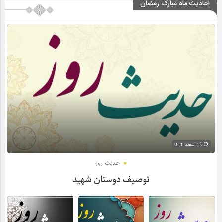
احادیث ماه مبارک رمضان
۲۹ اسفند ۱۴۰۴
حدیث روز
توصیف دوستان شهید