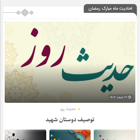
احادیث ماه مبارک رمضان
۲۹ اسفند ۱۴۰۴
حدیث روز
توصیف دوستان شهید