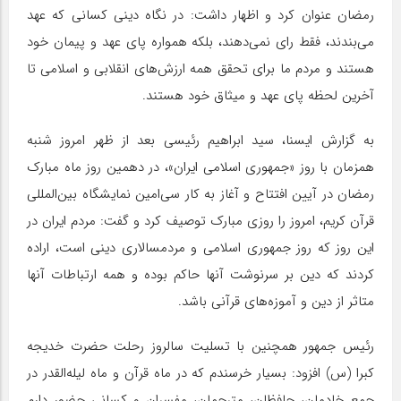
رمضان عنوان کرد و اظهار داشت: در نگاه دینی کسانی که عهد
می‌بندند، فقط رای نمی‌دهند، بلکه همواره پای عهد و پیمان خود
هستند و مردم ما برای تحقق همه ارزش‌های انقلابی و اسلامی تا
آخرین لحظه پای عهد و میثاق خود هستند.
به گزارش ایسنا، سید ابراهیم رئیسی بعد از ظهر امروز شنبه
همزمان با روز «جمهوری اسلامی ایران»، در دهمین روز ماه مبارک
رمضان در آیین افتتاح و آغاز به کار سی‌امین نمایشگاه بین‌المللی
قرآن کریم، امروز را روزی مبارک توصیف کرد و گفت: مردم ایران در
این روز که روز جمهوری اسلامی و مردمسالاری دینی است، اراده
کردند که دین بر سرنوشت آنها حاکم بوده و همه ارتباطات آنها
متاثر از دین و آموزه‌های قرآنی باشد.
رئیس جمهور همچنین با تسلیت سالروز رحلت حضرت خدیجه
کبرا (س) افزود: بسیار خرسندم که در ماه قرآن و ماه لیله‌القدر در
جمع خادمان، حافظان، مترجمان، مفسران و کسانی حضور دارم