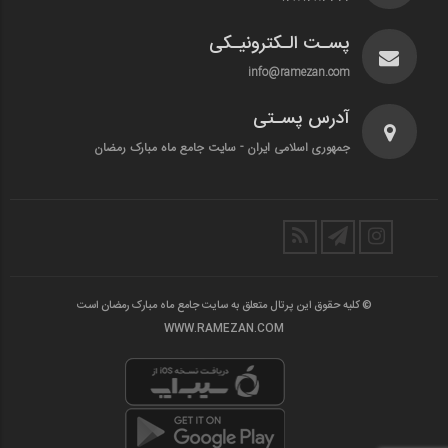
پسـت الـکترونیـکی
info@ramezan.com
آدرس پسـتی
جمهوری اسلامی ایران - سایت جامع ماه مبارک رمضان
© کلیه حقوق این پرتال متعلق به سایت جامع ماه مبارک رمضان است
WWW.RAMEZAN.COM