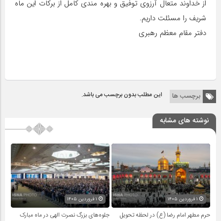
از خداوند متعال آرزوی توفیق و بهره مندی کامل از برکات این ماه
شریف را مسئلت داریم.
دفتر مقام معظم رهبری
این مطلب بدون برچسب می باشد.
برچسب ها
نوشته های مشابه
۱ فروردین ۱۴۰۵
۱ فروردین ۱۴۰۵
حرم مطهر امام رضا (ع) در لحظه تحویل
جلوه‌های بزرگ نصرت الهی در ماه مبارک