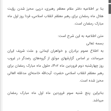
بنا بر اطلاعیه دفتر مقام معظم رهبری، درپی محرز شدن رؤیت
اینستاگرام
هلال ماه رمضان برای رهبر معظم انقلاب اسلامی، فردا روز اول ماه
مبارک رمضان است.
متن اطلاعیه به این شرح است:
بسمه تعالی
به اطلاع عموم برادران و خواهران ایمانی و ملت شریف ایران
میرساند، بر اساس گزارشهای موثق از گروه‌های رصدگر در غروب
روز چهارشنبه دوم فروردین ماه ۱۴۰۲، حلول ماه مبارک رمضان برای
رهبر معظم انقلاب اسلامی حضرت آیت‌الله خامنه‌ای مدظله العالی
محرز شده است.
بنابراین پنج شنبه سوم فروردین ماه اول ماه مبارک رمضان
میباشد.