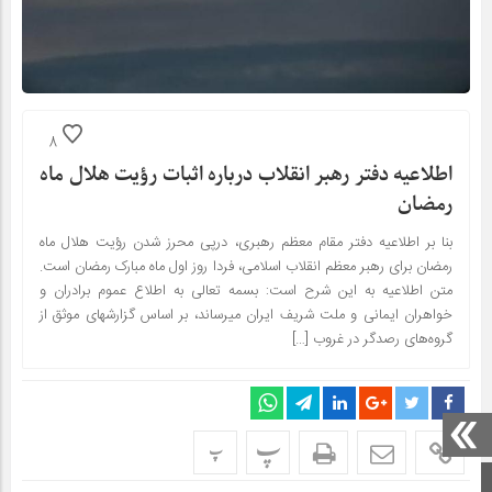
8
اطلاعیه دفتر رهبر انقلاب درباره اثبات رؤیت هلال ماه
رمضان
بنا بر اطلاعیه دفتر مقام معظم رهبری، درپی محرز شدن رؤیت هلال ماه
رمضان برای رهبر معظم انقلاب اسلامی، فردا روز اول ماه مبارک رمضان است.
متن اطلاعیه به این شرح است: بسمه تعالی به اطلاع عموم برادران و
خواهران ایمانی و ملت شریف ایران میرساند، بر اساس گزارشهای موثق از
گروه‌های رصدگر در غروب […]
پ
پ
صفحه اصلی