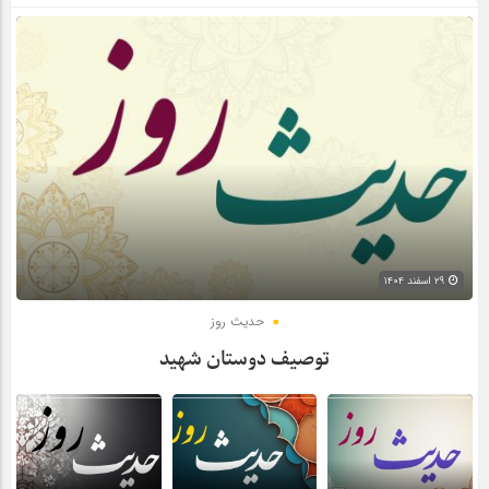
۲۹ اسفند ۱۴۰۴
حدیث روز
توصیف دوستان شهید