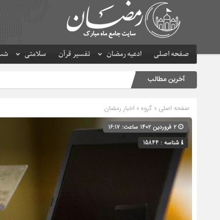
صفحه اصلی
ادعیه رمضان
تفسیر قرآن
سلامتی
شب 
آخرین مطالب
صفحه اصلی
» گروه »
اخبار رمضان
۲ فروردین ۱۴۰۲ ساعت: ۱۶:۱۷
شناسه : 15844