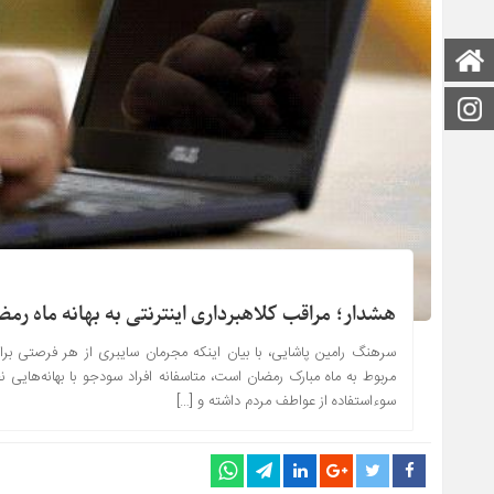
صفحه اصلی
اینستاگرام
هشدار؛ مراقب کلاهبرداری اینترنتی به بهانه ماه رم
سرهنگ رامین پاشایی، با بیان اینکه مجرمان سایبری از هر فرصتی برای 
مربوط به ماه مبارک رمضان است، متاسفانه افراد سودجو با بهانه‌هایی 
سوءاستفاده از عواطف مردم داشته و […]