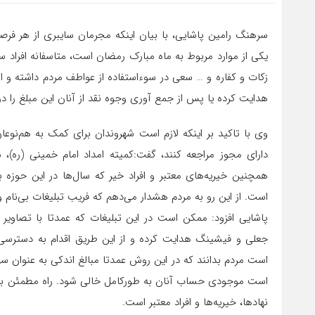
سرهنگ رامین پاشایی، با بیان اینکه مجرمان سایبری از هر فرصتی
یکی از موارد مربوط به ماه مبارک رمضان است، متاسفانه افراد سو
زکات و کفاره و … سعی در سوءاستفاده از عواطف مردم داشته و ا
هدایت کرده یا پس از جمع آوری وجوه نقد از آنان این مبلغ را د
وی با تاکید بر اینکه لازم است شهروندان برای کمک به هم‌نوعان 
دارای مجوز مراجعه کنند، گفت:‌کمیته امداد امام خمینی (ره)
همچنین خیریه‌های معتبر و افراد خیر که سال‌ها در این حوزه
است. از این رو به مردم هشدار می‌دهم که فریب تبلیغات بی‌نام 
پاشایی افزود:‌ ممکن است در این تبلیغات که عمدتا با تصاویر 
جعلی و فیشینگ هدایت کرده و از این طریق اقدام به دسترسی
است مردم بدانند که در این روش عمدتا مبالغ اندکی به عنوان سه
است موجودی حساب آنان به طورکامل خالی شود. راه مطمئن برای 
نهادها، خیریه‌ها و افراد معتبر است.