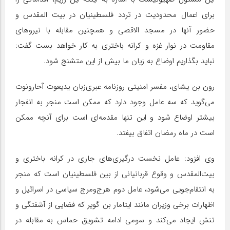
برای اعمال محدودیت در تردد فلسطینیان در بیت المقدس و
حضور آنها در مسجد الاقصی و همچنین مقابله با نیروهای
مقاومت در نوار غزه و کرانه باختری به کار خواهد بست گفت:
نباید بگذاریم اوضاع به زیان ما بیش از این متشنج شود.
رون بن یشای، مفسر امنیتی روزنامه عبری‌زبان یدیعوت آحارونوت
می‌گوید که سه عامل وجود دارد که ممکن است منجر به انفجار
بیشتر اوضاع شود و این تنها مقدمه‌ای است برای آنچه ممکن
است در ماه رمضان اتفاق بیفتد.
وی افزود: عامل نخست درگیری‌های جاری در کرانه باختری و
بیت‌المقدس و وقوع قربانیانی از بین فلسطینیان است که منجر
به انتقام‌جویی می‌شود، عامل دوم هرج‌ومرج سیاسی در اسرائیل و
اظهارات برخی وزیران مانند ایتامار بن گویر که فضایی از آشفتگی و
تنش ایجاد می‌کند و سومی ادامه تشویق حماس به مقابله در