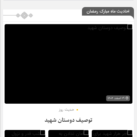
احادیث ماه مبارک رمضان
۲۹ اسفند ۱۴۰۴
حدیث روز
توصیف دوستان شهید