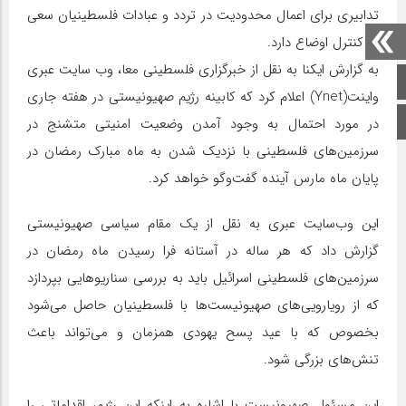
تدابیری برای اعمال محدودیت در تردد و عبادات فلسطینیان سعی
در کنترل اوضاع دارد.
به گزارش ایکنا به نقل از خبرگزاری فلسطینی معا، وب سایت عبری
صفحه اصلی
واینت(Ynet) اعلام کرد که کابینه رژیم صهیونیستی در هفته جاری
اینستاگرام
در مورد احتمال به وجود آمدن وضعیت امنیتی متشنج در
سرزمین‌های فلسطینی با نزدیک شدن به ماه مبارک رمضان در
پایان ماه مارس آینده گفت‌وگو خواهد کرد.
این وب‌سایت عبری به نقل از یک مقام سیاسی صهیونیستی
گزارش داد که هر ساله در آستانه فرا رسیدن ماه رمضان در
سرزمین‌های فلسطینی اسرائیل باید به بررسی سناریوهایی بپردازد
که از رویارویی‌های صهیونیست‌ها با فلسطینیان حاصل می‌شود
بخصوص که با عید پسح یهودی همزمان و می‌تواند باعث
تنش‌های بزرگی شود.
این مسئول صهیونیست با اشاره به اینکه این رژیم، اقداماتی را