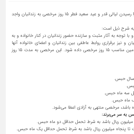
رئیس قوه قضائیه با صدور بخشنامه‌ای اعلام کرد: به مناسبت فرا رسیدن لیالی قدر و عید سعید فطر ۱۵ روز مرخصی به زندانیان واجد
به شرح ذیل است:
ا توجه به آثار مثبت و سازنده حضور زندانیان در کنار خانواده و به
ان و نیز برقراری روابط عاطفی بین زندانیان و اعضای خانواده آنها
مقتضی است به زندانیان محکوم با رعایت شرایط ذیل و اخذ تامین مناسب ۱۵ روز مرخصی داده شود. این مرخصی به مدت ۱۵ روز
 باشد، مرخصی منتهی به آزادی اعطا می‌شود.
س به سر می‌برند: