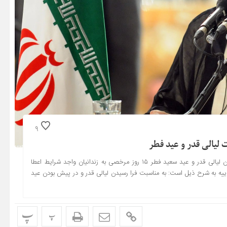
9
رئیس قوه قضائیه با صدور بخشنامه‌ای اعلام کرد: به مناسبت فرا رسیدن لیالی قدر و عید سعید فطر ۱۵ روز مرخصی به زندانیان واجد شرایط اعطا
یه به شرح ذیل است: به مناسبت فرا رسیدن لیالی قدر و در پیش بودن عید
پ
پ