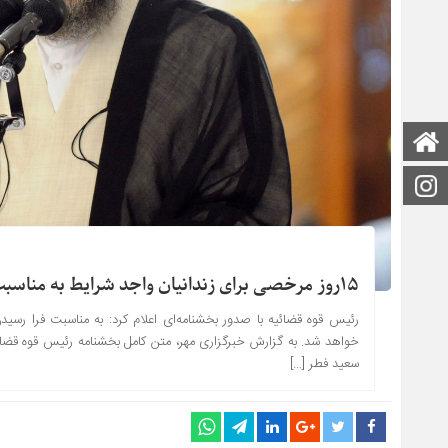
صفحه اصلی
اینستاگرام
۱۵روز مرخصی برای زندانیان واجد شرایط به مناسبت لیالی قدر و عید فطر
خواهد شد. به گزارش خبرگزاری مهر، متن کامل بخشنامه رئیس قوه قضای
سعید فطر […]