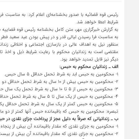
شرایط اعطا خواهد شد.
به گزارش خبرگزاری مهر، متن کامل بخشنامه رئیس قوه قضاییه 
به مناسبت فرا رسیدن لیالی قدر و در پیش بودن عید سعید فطر و ب
منظور نیل به اهداف عالی در بازسازی اجتماعی و اخلاقی زندانی
دیگر نیز قابل تمدید خواهد بود.
الف ـ زندانیان محکوم به حبس:
۱- محکومین به حبس ابد به شرط تحمل حداقل ۵ سال حبس.
۲- محکومین به حبس بیش از ۱۰ سال به شرط تحمل حداقل دو سال حبس.
۳- محکومین به حبس از ۵ تا ۱۰ سال به شرط تحمل یک سال حبس.
۴- محکومین به حبس از یک سال تا ۵ سال به شرط تحمل حداقل سه ماه حبس.
۵- محکومین به حبس کمتر از یک سال به شرط تحمل حداقل یک ماه حبس.
تبصره: محکومین به حبس که باقیمانده حبس آنها کمتر از دو ماه
ب ـ زندانیانی که صرفاً به دلیل عجز از پرداخت جزای نقدی در حب
۱- محکومین به جزای نقدی که مقدار باقیمانده آن بیش از پنجاه میلیون ریال باشد به شرط تحمل حداقل دو ماه حبس.
۲- محکومین به جزای نقدی که مقدار باقیمانده آن بیش از بیست تا پنجاه میلیون ریال باشد به شرط تحمل حداقل یک ماه حبس.