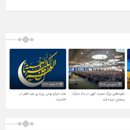
۱ فروردین ۱۴۰۵
۲۹ اسفند ۱۴۰۴
جلوه‌های بزرگ نصرت الهی در ماه مبارک
علت حرام بودن روزه ی عید فطر در
رمضان دیده شد
احادیث