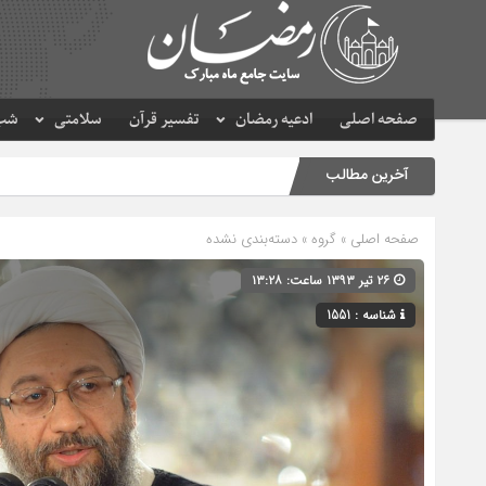
صفحه اصلی
ادعیه رمضان
تفسیر قرآن
سلامتی
شب 
آخرین مطالب
صفحه اصلی
» گروه » دسته‌بندی نشده
۲۶ تیر ۱۳۹۳ ساعت: ۱۳:۲۸
شناسه : 1551