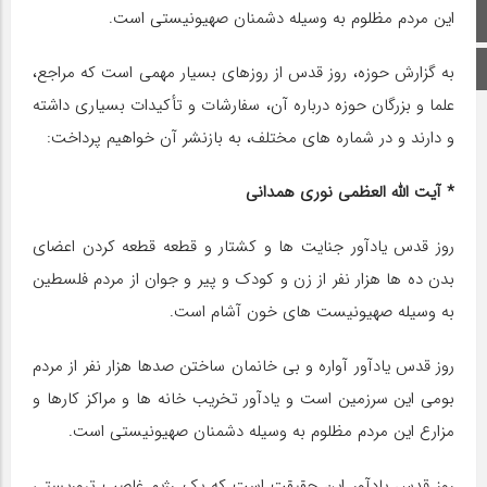
این مردم مظلوم به وسیله دشمنان صهیونیستی است.
صفحه اصلی
اینستاگرام
به گزارش حوزه، روز قدس از روزهای بسیار مهمی است که مراجع،
علما و بزرگان حوزه درباره آن، سفارشات و تأکیدات بسیاری داشته
و دارند و در شماره های مختلف، به بازنشر آن خواهیم پرداخت:
* آیت الله العظمی نوری همدانی
روز قدس یادآور جنایت ها و کشتار و قطعه قطعه کردن اعضای
بدن ده ها هزار نفر از زن و کودک و پیر و جوان از مردم فلسطین
به وسیله صهیونیست های خون آشام است.
روز قدس یادآور آواره و بی خانمان ساختن صدها هزار نفر از مردم
بومی این سرزمین است و یادآور تخریب خانه ها و مراکز کارها و
مزارع این مردم مظلوم به وسیله دشمنان صهیونیستی است.
روز قدس یادآور این حقیقت است که یک رژیم غاصب تروریستی