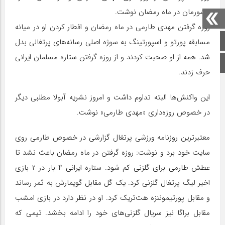
کشورمان در ماه رمضان نوشت.
روزه گرفتن مهدی طارمی در ماه رمضان و افطار کردن او در میانه
صفحه اصلی
مسابقه پورتو و اسپورتینگ به سوژه اصلی رسانه‌های پرتغالی بدل
شد. همه از او صحبت کردند و از روزه گرفتن ستاره مسلمان ایرانی
اینستاگرام
حرف زدند.
این واکنش‌ها البته تداوم داشت و امروز نشریه آبولا مطلبی دیگر
در خصوص روزه‌داری «مهدی طارمی» نوشت.
معتبرترین روزنامه ورزشی پرتغال گزارشی در خصوص طارمی روی
سایت خود برد و نوشت: روزه گرفتن در ماه رمضان باعث نشد تا
عطش طارمی برای گلزنی کم شود. ستاره ایرانی ۴ بار در ۲ بازی
اخیر لیگ پرتغال گلزنی کرد. یک گل مقابل گویمارش به ثمر رساند
و مقابل پورتیموننزه هت‌تریک کرد. او در نظر دارد در بازی امشب
مقابل براگا نیز سریال گلزنی‌های خود را ادامه بخشد. تیمی که