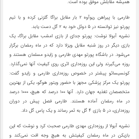
همیشه مقابلش موفق بوده است.
طارمی با پیراهن ریوآوه ۲ بار مقابل براگا گلزنی کرده و با تیم
پورتو نیز توانسته در ۵ دوئل خود به ۲ گل دست یابد.
نشریه آبولا نوشت: پورتو جدای از بازی امشب مقابل براگا، یک
بازی دیگر در روز شنبه مقابل ویزلا دارد که در ماه رمضان برگزار
می‌شود. در باشگاه پورتو مهدی طارمی و زایدو مسلمان هستند و
روزه می‌گیرند ولی این روزه‌داری اثری روی کیفیت آنها نمی‌گذارد.
کونسیسائو پیشتر در خصوص روزه‌داری طارمی و زایدو گفت:
پورتو یک مرکز پزشکی مجهز با حضور ویتور هوگو، یکی از بهترین
متخصصان تغذیه جهان دارد. آنها ۱۰۰ درصد که هیچ، ۱۰۰۰ درصد
در ماه رمضان آماده هستند. طارمی فصل پیش در دوران
روزه‌داری، در ۵ بازی ۴ گل به ثمر رساند و یک پاس گل داد.
نشریه آبولا از روزه‌داری مهدی طارمی صحبت کرد و نوشت که این
بازیکن در ماه رمضان کیفیتش به هیچ وجه افت نمی‌کند و