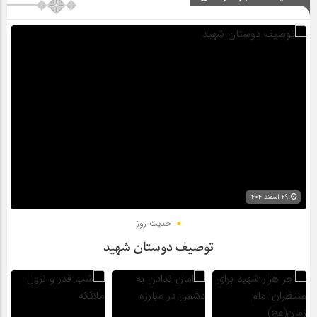
۲۹ اسفند ۱۴۰۴
حدیث روز
توصیف دوستان شهید